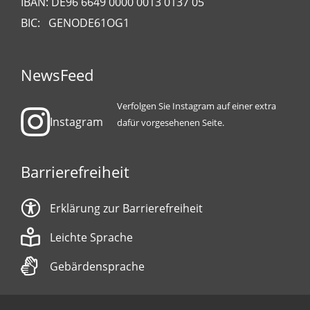
IBAN: DE96 6649 0000 0013 0137 05
BIC: GENODE61OG1
NewsFeed
Verfolgen Sie Instagram auf einer extra
Instagram
dafür vorgesehenen Seite.
Barrierefreiheit
Erklärung zur Barrierefreiheit
Leichte Sprache
Gebärdensprache