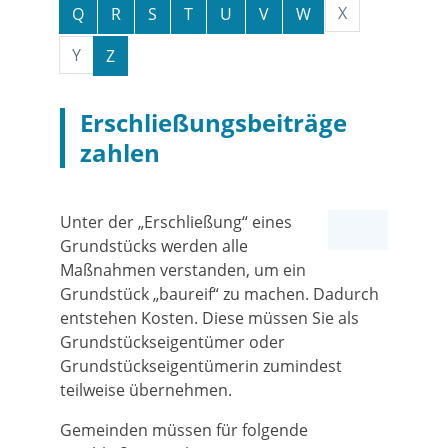
X
Q
R
S
T
U
V
W
Y
Z
Erschließungsbeiträge
zahlen
Unter der „Erschließung“ eines
Grundstücks werden alle
Maßnahmen verstanden, um ein
Grundstück „baureif“ zu machen. Dadurch
entstehen Kosten. Diese müssen Sie als
Grundstückseigentümer oder
Grundstückseigentümerin zumindest
teilweise übernehmen.
Gemeinden müssen für folgende