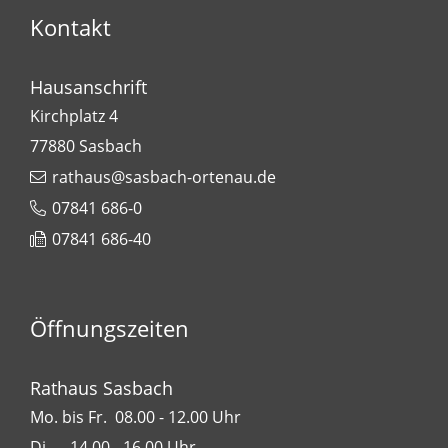
Kontakt
Hausanschrift
Kirchplatz 4
77880
Sasbach
rathaus@sasbach-ortenau.de
07841 686-0
07841 686-40
Öffnungszeiten
Rathaus Sasbach
Mo. bis Fr. 08.00 - 12.00 Uhr
Di. 14.00 - 16.00 Uhr