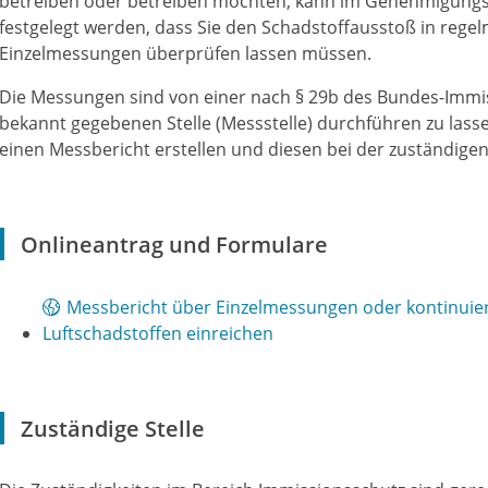
betreiben oder betreiben möchten, kann im Genehmigungs
festgelegt werden, dass Sie den Schadstoffausstoß in reg
Einzelmessungen überprüfen lassen müssen.
Die Messungen sind von einer nach § 29b des Bundes-Immi
bekannt gegebenen Stelle (Messstelle) durchführen zu lass
einen Messbericht erstellen und diesen bei der zuständig
Onlineantrag und Formulare
Messbericht über Einzelmessungen oder kontinuie
Luftschadstoffen einreichen
Zuständige Stelle