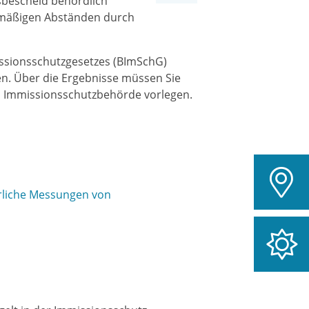
bescheid behördlich
elmäßigen Abständen durch
ssionsschutzgesetzes (BImSchG)
en. Über die Ergebnisse müssen Sie
en Immissionsschutzbehörde vorlegen.
rliche Messungen von