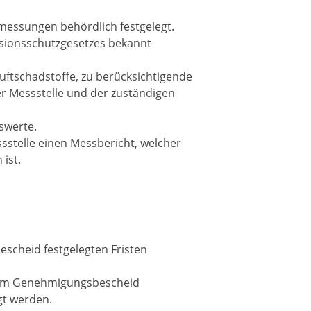
messungen behördlich festgelegt.
ssionsschutzgesetzes bekannt
ftschadstoffe, zu berücksichtigende
er Messstelle und der zuständigen
swerte.
sstelle einen Messbericht, welcher
ist.
cheid festgelegten Fristen
r im Genehmigungsbescheid
gt werden.