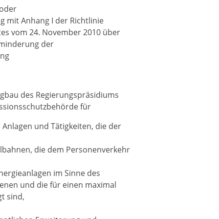
 oder
 mit Anhang I der Richtlinie
tes vom 24. November 2010 über
rminderung der
ung
ergbau des Regierungspräsidiums
issionsschutzbehörde für
 Anlagen und Tätigkeiten, die der
ilbahnen, die dem Personenverkehr
Energieanlagen im Sinne des
ienen und die für einen maximal
t sind,