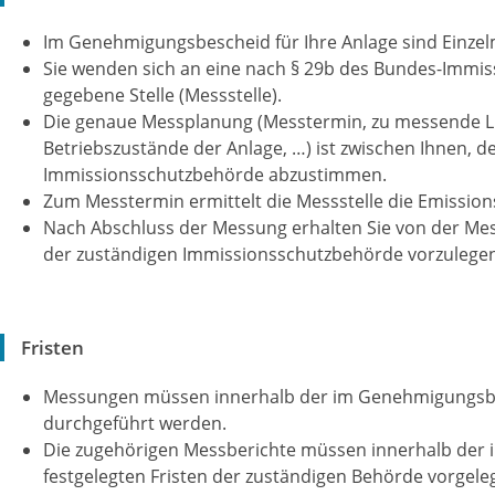
Im Genehmigungsbescheid für Ihre Anlage sind Einzel
Sie wenden sich an eine nach § 29b des Bundes-Immi
gegebene Stelle (Messstelle).
Die genaue Messplanung (Messtermin, zu messende Lu
Betriebszustände der Anlage, …) ist zwischen Ihnen, d
Immissionsschutzbehörde abzustimmen.
Zum Messtermin ermittelt die Messstelle die Emission
Nach Abschluss der Messung erhalten Sie von der Mes
der zuständigen Immissionsschutzbehörde vorzulegen 
Fristen
Messungen müssen innerhalb der im Genehmigungsbes
durchgeführt werden.
Die zugehörigen Messberichte müssen innerhalb de
festgelegten Fristen der zuständigen Behörde vorgele