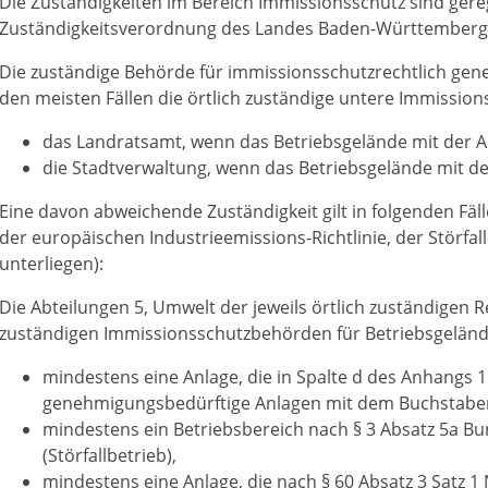
Die Zuständigkeiten im Bereich Immissionsschutz sind gere
Zuständigkeitsverordnung des Landes Baden-Württemberg
Die zuständige Behörde für immissionsschutzrechtlich gen
den meisten Fällen die örtlich zuständige untere Immissio
das Landratsamt, wenn das Betriebsgelände mit der An
die Stadtverwaltung, wenn das Betriebsgelände mit der
Eine davon abweichende Zuständigkeit gilt in folgenden Fäl
der europäischen Industrieemissions-Richtlinie, der Störf
unterliegen):
Die Abteilungen 5, Umwelt der jeweils örtlich zuständigen 
zuständigen Immissionsschutzbehörden für Betriebsgeländ
mindestens eine Anlage, die in Spalte d des Anhangs 
genehmigungsbedürftige Anlagen mit dem Buchstaben 
mindestens ein Betriebsbereich nach § 3 Absatz 5a B
(Störfallbetrieb),
mindestens eine Anlage, die nach § 60 Absatz 3 Satz 