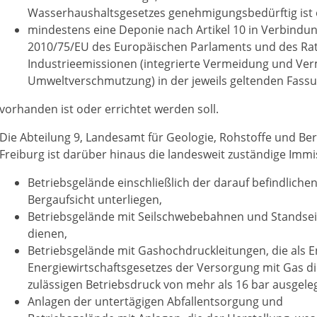
Wasserhaushaltsgesetzes genehmigungsbedürftig ist
mindestens eine Deponie nach Artikel 10 in Verbindung
2010/75/EU des Europäischen Parlaments und des Ra
Industrieemissionen (integrierte Vermeidung und Ve
Umweltverschmutzung) in der jeweils geltenden Fass
vorhanden ist oder errichtet werden soll.
Die Abteilung 9, Landesamt für Geologie, Rohstoffe und B
Freiburg ist darüber hinaus die landesweit zuständige Imm
Betriebsgelände einschließlich der darauf befindlichen
Bergaufsicht unterliegen,
Betriebsgelände mit Seilschwebebahnen und Standse
dienen,
Betriebsgelände mit Gashochdruckleitungen, die als 
Energiewirtschaftsgesetzes der Versorgung mit Gas d
zulässigen Betriebsdruck von mehr als 16 bar ausgeleg
Anlagen der untertägigen Abfallentsorgung und