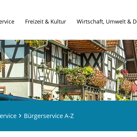
ervice
Freizeit & Kultur
Wirtschaft, Umwelt & Di
ervice
Bürgerservice A-Z