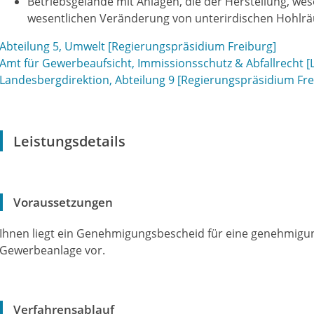
Betriebsgelände mit Anlagen, die der Herstellung, we
wesentlichen Veränderung von unterirdischen Hohlr
Abteilung 5, Umwelt [Regierungspräsidium Freiburg]
Amt für Gewerbeaufsicht, Immissionsschutz & Abfallrecht 
Landesbergdirektion, Abteilung 9 [Regierungspräsidium Fre
Leistungsdetails
Voraussetzungen
Ihnen liegt ein Genehmigungsbescheid für eine genehmigun
Gewerbeanlage vor.
Verfahrensablauf