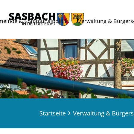
meinde & Kommunalpolitik
Verwaltung & Bürgers
Startseite
Verwaltung & Bürgers