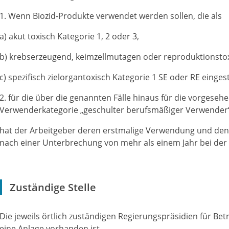
1. Wenn Biozid-Produkte verwendet werden sollen, die als
a) akut toxisch Kategorie 1, 2 oder 3,
b) krebserzeugend, keimzellmutagen oder reproduktionstox
c) spezifisch zielorgantoxisch Kategorie 1 SE oder RE einges
2. für die über die genannten Fälle hinaus für die vorgese
Verwenderkategorie „geschulter berufsmäßiger Verwender“
hat der Arbeitgeber deren erstmalige Verwendung und de
nach einer Unterbrechung von mehr als einem Jahr bei der
Zuständige Stelle
Die jeweils örtlich zuständigen Regierungspräsidien für Be
eine Anlage vorhanden ist,