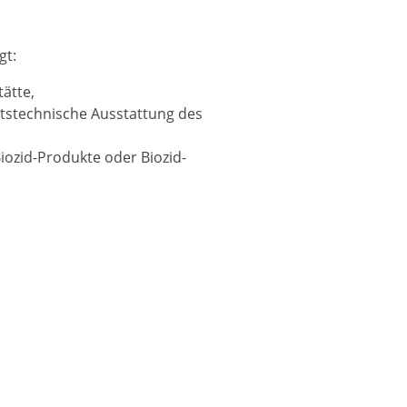
gt:
ätte,
itstechnische Ausstattung des
ozid-Produkte oder Biozid-