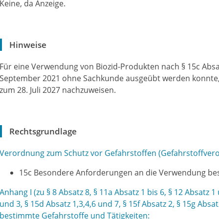
Keine, da Anzeige.
Hinweise
Für eine Verwendung von Biozid-Produkten nach § 15c Absa
September 2021 ohne Sachkunde ausgeübt werden konnte, i
zum 28. Juli 2027 nachzuweisen.
Rechtsgrundlage
Verordnung zum Schutz vor Gefahrstoffen (Gefahrstoffvero
15c Besondere Anforderungen an die Verwendung bes
Anhang I (zu § 8 Absatz 8, § 11a Absatz 1 bis 6, § 12 Absatz 1
und 3, § 15d Absatz 1,3,4,6 und 7, § 15f Absatz 2, § 15g Absa
bestimmte Gefahrstoffe und Tätigkeiten: