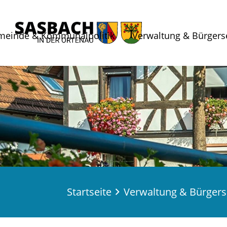
meinde & Kommunalpolitik
Verwaltung & Bürgers
Startseite
Verwaltung & Bürgers