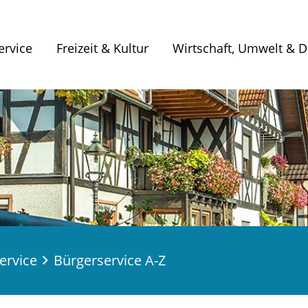
ervice
Freizeit & Kultur
Wirtschaft, Umwelt & Di
ervice
Bürgerservice A-Z