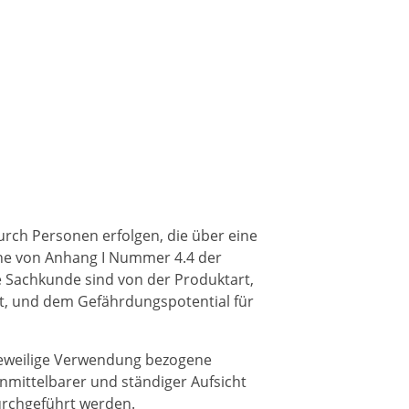
rch Personen erfolgen, die über eine
nne von Anhang I Nummer 4.4 der
 Sachkunde sind von der Produktart,
st, und dem Gefährdungspotential für
 jeweilige Verwendung bezogene
mittelbarer und ständiger Aufsicht
urchgeführt werden.