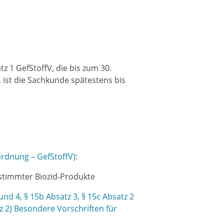
tz 1
GefStoffV
, die bis zum 30.
st die Sachkunde spätestens bis
rdnung – GefStoffV)
:
timmter Biozid-Produkte
 und 4, § 15b Absatz 3, § 15c Absatz 2
tz 2) Besondere Vorschriften für