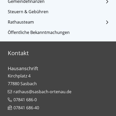
Gemeindefinanzen
Steuern & Gebühren
Rathausteam
Öffentliche Bekanntmachungen
Kontakt
Hausanschrift
Kirchplatz 4
77880
Sasbach
rathaus@sasbach-ortenau.de
07841 686-0
07841 686-40