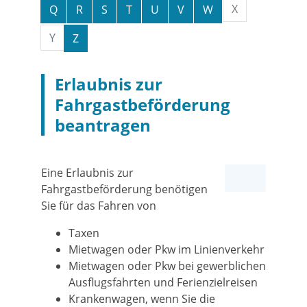
X
Q
R
S
T
U
V
W
Y
Z
Erlaubnis zur
Fahrgastbeförderung
beantragen
Eine Erlaubnis zur
Fahrgastbeförderung benötigen
Sie für das Fahren von
Taxen
Mietwagen oder Pkw im Linienverkehr
Mietwagen oder Pkw bei gewerblichen
Ausflugsfahrten und Ferienzielreisen
Krankenwagen, wenn Sie die