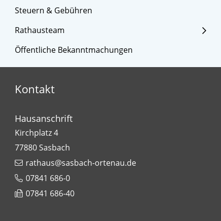
Steuern & Gebühren
Rathausteam
Öffentliche Bekanntmachungen
Kontakt
Hausanschrift
Kirchplatz 4
77880
Sasbach
rathaus@sasbach-ortenau.de
07841 686-0
07841 686-40