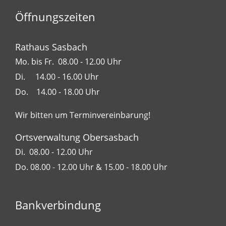
Öffnungszeiten
Rathaus Sasbach
Mo. bis Fr. 08.00 - 12.00 Uhr
Di. 14.00 - 16.00 Uhr
Do. 14.00 - 18.00 Uhr
Wir bitten um Terminvereinbarung!
Ortsverwaltung Obersasbach
Di. 08.00 - 12.00 Uhr
Do. 08.00 - 12.00 Uhr & 15.00 - 18.00 Uhr
Bankverbindung