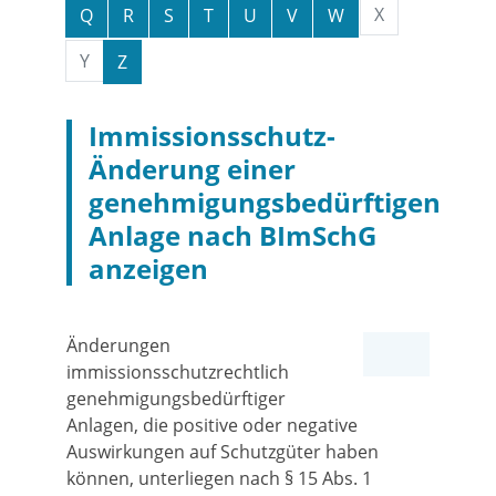
X
Q
R
S
T
U
V
W
Y
Z
Immissionsschutz-
Änderung einer
genehmigungsbedürftigen
Anlage nach BImSchG
anzeigen
Änderungen
immissionsschutzrechtlich
genehmigungsbedürftiger
Anlagen, die positive oder negative
Auswirkungen auf Schutzgüter haben
können, unterliegen nach § 15 Abs. 1