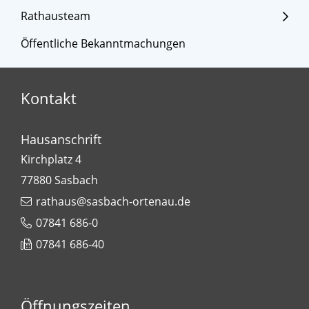
Rathausteam
Öffentliche Bekanntmachungen
Kontakt
Hausanschrift
Kirchplatz 4
77880
Sasbach
rathaus@sasbach-ortenau.de
07841 686-0
07841 686-40
Öffnungszeiten