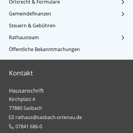
Ortsrecht & Formulare
Gemeindefinanzen
Steuern & Gebühren
Rathausteam
Öffentliche Bekanntmachungen
Kontakt
Hausanschrift
Kirchplatz 4
77880
Sasbach
rathaus@sasbach-ortenau.de
07841 686-0