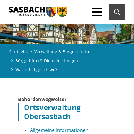
Startseite
Verwaltung & Bürgerservice
Bürgerbüro & Dienstleistungen
Was erledige ich wo?
Behördenwegweiser
Ortsverwaltung
Obersasbach
Allgemeine Informationen