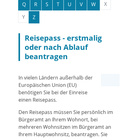
X
Q
R
S
T
U
V
W
Y
Z
Reisepass - erstmalig
oder nach Ablauf
beantragen
In vielen Ländern außerhalb der
Europäischen Union (EU)
benötigen Sie bei der Einreise
einen Reisepass
.
Den Reisepass müssen Sie persönlich im
Bürgeramt an Ihrem Wohnort, bei
mehreren Wohnsitzen im Bürgeramt an
Ihrem Hauptwohnsitz, beantragen. Sie