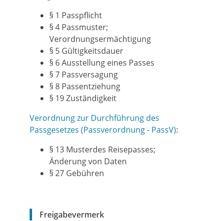
§ 1
Passpflicht
§ 4 Passmuster;
Verordnungsermächtigung
§ 5 Gültigkeitsdauer
§ 6 Ausstellung eines Passes
§ 7 Passversagung
§ 8 Passentziehung
§ 19 Zuständigkeit
Verordnung zur Durchführung des
Passgesetzes (Passverordnung - PassV)
:
§ 13
Musterdes Reisepasses;
Änderung von Daten
§ 27
Gebühren
Freigabevermerk