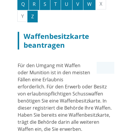
X
Q
R
S
T
U
V
W
Y
Z
Waffenbesitzkarte
beantragen
Für den Umgang mit Waffen
oder Munition ist in den meisten
Fällen eine Erlaubnis
erforderlich. Für den Erwerb oder Besitz
von erlaubnispflichtigen Schusswaffen
benötigen Sie eine Waffenbesitzkarte. In
dieser registriert die Behörde Ihre Waffen.
Haben Sie bereits eine Waffenbesitzkarte,
trägt die Behörde darin alle weiteren
Waffen ein, die Sie erwerben.