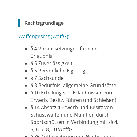
Rechtsgrundlage
Waffengesetz (WaffG):
§ 4 Voraussetzungen für eine
Erlaubnis
§ 5 Zuverlässigkeit
§ 6 Persönliche Eignung
§ 7 Sachkunde
§ 8 Bedürfnis, allgemeine Grundsätze
§ 10 Erteilung von Erlaubnissen zum
Erwerb, Besitz, Führen und Schießen)
§ 14 Absatz 4 E
rwerb und Besitz von
Schusswaffen und Munition durch
Sportschützen
in Verbindung mit §§ 4,
5, 6, 7, 8, 10 WaffG
§ 36 Aufbewahrung von Waffen oder