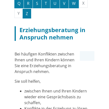
X
Q
R
S
T
U
V
W
Y
Z
Erziehungsberatung in
Anspruch nehmen
Bei häufigen Konflikten zwischen
Ihnen und Ihren Kindern können
Sie eine Erziehungsberatung in
Anspruch nehmen.
Sie soll helfen,
zwischen Ihnen und Ihren Kindern
wieder eine Gesprächsbasis zu
schaffen,
Konflikte in der Erziehung zu lösen