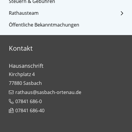
Steuern & Gebühren
Rathausteam
Öffentliche Bekanntmachungen
Kontakt
Hausanschrift
Kirchplatz 4
77880
Sasbach
rathaus@sasbach-ortenau.de
07841 686-0
07841 686-40