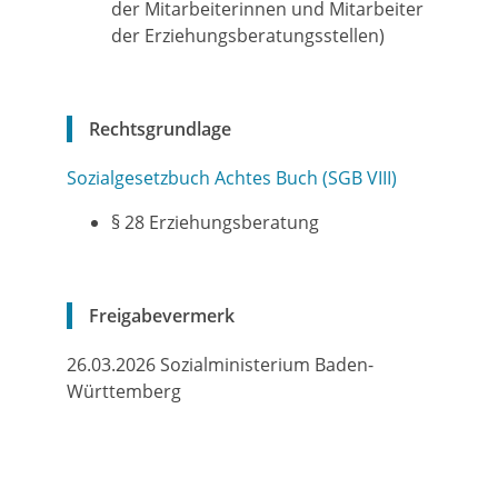
der Mitarbeiterinnen und Mitarbeiter
der Erziehungsberatungsstellen)
Rechtsgrundlage
Sozialgesetzbuch Achtes Buch (SGB VIII)
§ 28 Erziehungsberatung
Freigabevermerk
26.03.2026 Sozialministerium Baden-
Württemberg