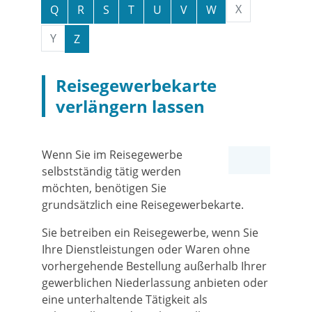
X
Q
R
S
T
U
V
W
Y
Z
Reisegewerbekarte
verlängern lassen
Wenn Sie im Reisegewerbe
selbstständig tätig werden
möchten, benötigen Sie
grundsätzlich eine Reisegewerbekarte.
Sie betreiben ein Reisegewerbe, wenn Sie
Ihre Dienstleistungen oder Waren ohne
vorhergehende Bestellung außerhalb Ihrer
gewerblichen Niederlassung anbieten oder
eine unterhaltende Tätigkeit als