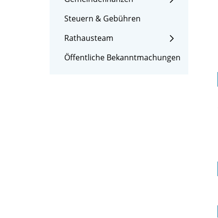
Steuern & Gebühren
Rathausteam
Öffentliche Bekanntmachungen