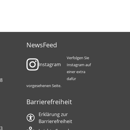
NewsFeed
Verfolgen Sie
Instagram
Instagram auf
einer extra
dafür
88
vorgesehenen Seite.
Barrierefreiheit
Erklärung zur
Barrierefreiheit
13