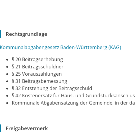
-
Rechtsgrundlage
Kommunalabgabengesetz Baden-Württemberg (KAG)
§ 20 Beitragserhebung
§ 21 Beitragsschuldner
§ 25 Vorauszahlungen
§ 31 Beitragsbemessung
§ 32
Entstehung der Beitragsschuld
§ 42 Kostenersatz für Haus- und Grundstücksanschlü
Kommunale Abgabensatzung der Gemeinde, in der das
Freigabevermerk