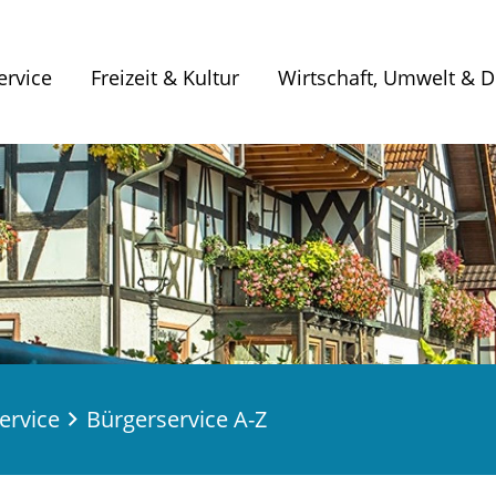
ervice
Freizeit & Kultur
Wirtschaft, Umwelt & Di
ervice
Bürgerservice A-Z