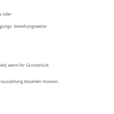
s oder
rgungs- beziehungsweise
heid, wenn Ihr Grundstück
orauszahlung bezahlen müssen.