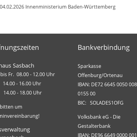
04.02.2026 Innenministerium Baden-Württemberg
fnungszeiten
Bankverbindung
haus Sasbach
Sparkasse
bis Fr. 08.00 - 12.00 Uhr
Offenburg/Ortenau
 14.00 - 16.00 Uhr
IBAN: DE72 6645 0050 00
 14.00 - 18.00 Uhr
0155 00
BIC: SOLADES1OFG
 bitten um
minvereinbarung!
Volksbank eG - Die
Gestalterbank
sverwaltung
IBAN: DE96 6649 0000 00