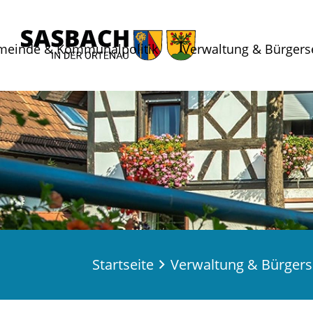
meinde & Kommunalpolitik
Verwaltung & Bürgers
Startseite
Verwaltung & Bürgers