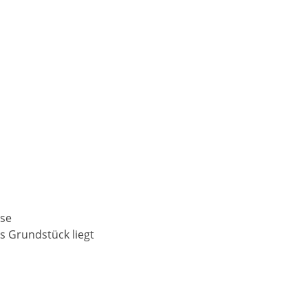
sse
 Grundstück liegt