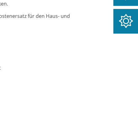
ken.
stenersatz für den Haus- und
t