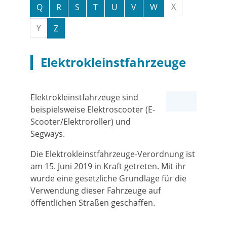
X
Q
R
S
T
U
V
W
Y
Z
Elektrokleinstfahrzeuge
Elektrokleinstfahrzeuge sind
beispielsweise Elektroscooter (E-
Scooter/Elektroroller) und
Segways.
Die Elektrokleinstfahrzeuge-Verordnung ist
am 15. Juni 2019 in Kraft getreten. Mit ihr
wurde eine gesetzliche Grundlage für die
Verwendung dieser Fahrzeuge auf
öffentlichen Straßen geschaffen.