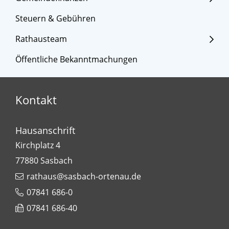
Steuern & Gebühren
Rathausteam
Öffentliche Bekanntmachungen
Kontakt
Hausanschrift
Kirchplatz 4
77880
Sasbach
rathaus@sasbach-ortenau.de
07841 686-0
07841 686-40