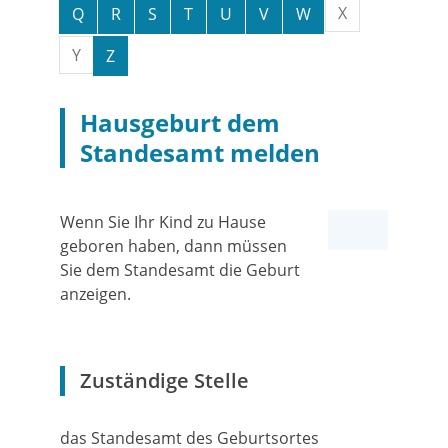
X
Q
R
S
T
U
V
W
Y
Z
Hausgeburt dem
Standesamt melden
Wenn Sie Ihr Kind zu Hause
geboren haben, dann müssen
Sie dem Standesamt die Geburt
anzeigen.
Zuständige Stelle
das Standesamt des Geburtsortes