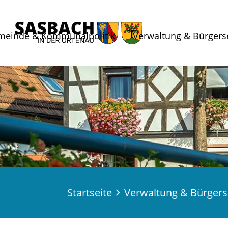
meinde & Kommunalpolitik
Verwaltung & Bürgers
Startseite
Verwaltung & Bürgers