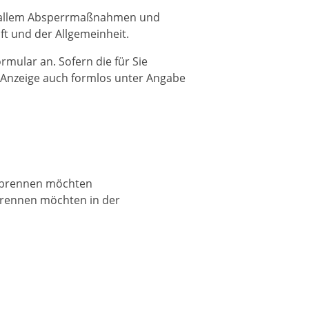
r allem Absperrmaßnahmen und
t und der Allgemeinheit.
rmular an. Sofern die für Sie
e Anzeige auch formlos unter Angabe
abbrennen möchten
bbrennen möchten in der