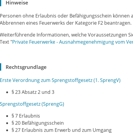
Hinweise
Personen ohne Erlaubnis oder Befähigungsschein können 
Abbrennen eines Feuerwerks der Kategorie F2 beantragen.
Weiterführende Informationen, welche Voraussetzungen Sie
Text "
Private Feuerwerke - Ausnahmegenehmigung vom Ve
Rechtsgrundlage
Erste Verordnung zum Sprengstoffgesetz (1. SprengV)
§ 23 Absatz 2 und 3
Sprengstoffgesetz (SprengG)
§ 7 Erlaubnis
§ 20
Befähigungsschein
§ 27
Erlaubnis zum Erwerb und zum Umgang