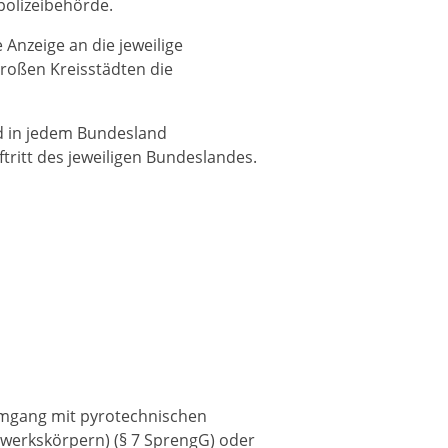
polizeibehörde.
Anzeige an die jeweilige
Großen Kreisstädten die
nd in jedem Bundesland
ftritt des jeweiligen Bundeslandes.
mgang mit pyrotechnischen
werkskörpern) (§ 7 SprengG) oder