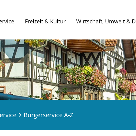
ervice
Freizeit & Kultur
Wirtschaft, Umwelt & Di
ervice
Bürgerservice A-Z