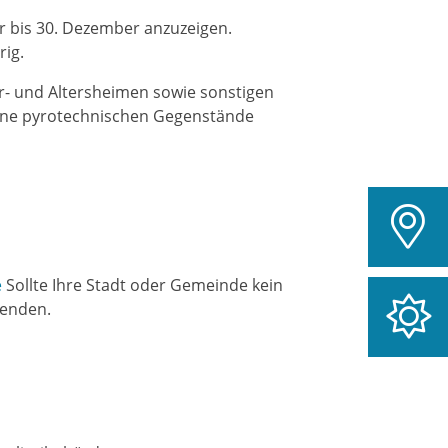
r bis 30. Dezember anzuzeigen.
rig.
r- und Altersheimen sowie sonstigen
ine pyrotechnischen Gegenstände
e
Sollte Ihre Stadt oder Gemeinde kein
wenden.