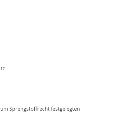
tz
um Sprengstoffrecht festgelegten