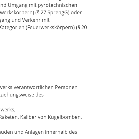
 und Umgang mit pyrotechnischen
werkskörpern) (§ 27 SprengG) oder
gang und Verkehr mit
ategorien (Feuerwerkskörpern) (§ 20
werks verantwortlichen Personen
ziehungsweise des
rwerks,
Raketen, Kaliber von Kugelbomben,
uden und Anlagen innerhalb des