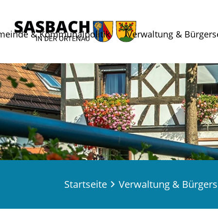
meinde & Kommunalpolitik
Verwaltung & Bürgers
Startseite
Verwaltung & Bürgers