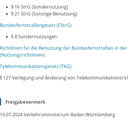
§ 16 StrG (Sondernutzung)
§ 21 StrG
(Sonstige Benutzung)
Bundesfernstraßengesetz (FStrG)
§ 8
Sondernutzungen
Richtlinien für die Benutzung der Bundesfernstraßen in de
(Nutzungsrichtlinien)
Telekommunikationsgesetz (TKG)
§ 127 Verlegung und Änderung von Telekommunikationsrich
Freigabevermerk
19.07.2024 Verkehrsministerium Baden-Württemberg