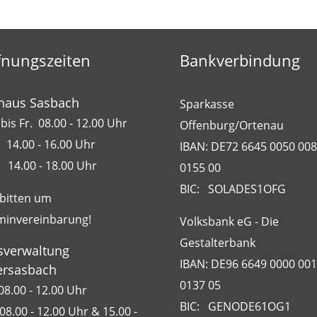
fnungszeiten
Bankverbindung
haus Sasbach
Sparkasse
bis Fr. 08.00 - 12.00 Uhr
Offenburg/Ortenau
 14.00 - 16.00 Uhr
IBAN: DE72 6645 0050 00
 14.00 - 18.00 Uhr
0155 00
BIC: SOLADES1OFG
 bitten um
minvereinbarung!
Volksbank eG - Die
Gestalterbank
sverwaltung
IBAN: DE96 6649 0000 00
rsasbach
0137 05
08.00 - 12.00 Uhr
BIC: GENODE61OG1
08.00 - 12.00 Uhr & 15.00 -