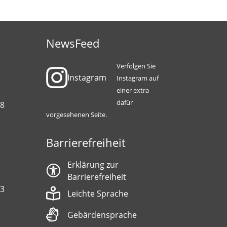
NewsFeed
Verfolgen Sie
Instagram
Instagram auf
einer extra
dafür
88
vorgesehenen Seite.
Barrierefreiheit
Erklärung zur
Barrierefreiheit
13
Leichte Sprache
Gebärdensprache