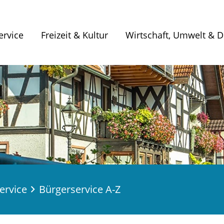
ervice
Freizeit & Kultur
Wirtschaft, Umwelt & Di
ervice
Bürgerservice A-Z