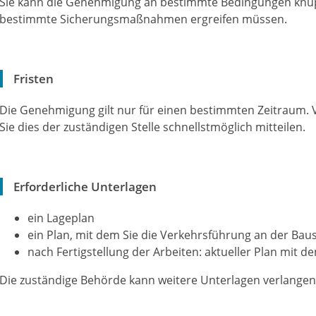
Sie
kann die Genehmigung an bestimmte Bedingungen knüpf
bestimmte Sicherungsmaßnahmen
ergreifen
mü
s
sen.
Fristen
Die Genehmigung gilt nur für einen bestimmten Zeitraum. 
Sie dies der zuständigen Stelle schnellstmöglich mitteilen.
Erforderliche Unterlagen
ein Lageplan
ein Plan, mit dem Sie die Verkehrsführung an der Baus
nach Fertigstellung der Arbeiten: aktueller Plan mit d
Die zuständige Behörde kann weitere Unterlagen verlangen