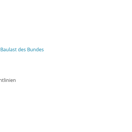
r Baulast des Bundes
tlinien