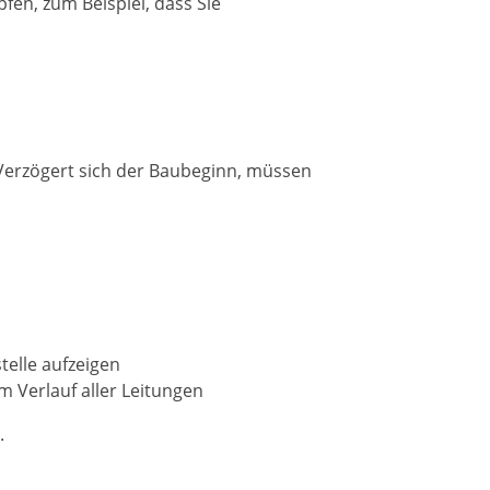
en, zum Beispiel, dass
Sie
Verzögert sich der Baubeginn, müssen
telle aufzeigen
em Verlauf aller Leitungen
.