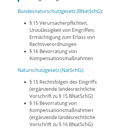
Bundesnaturschutzgesetz (BNatSchG)
:
§ 15
Verursacherpflichten,
Unzulässigkeit von Eingriffen;
Ermächtigung zum Erlass von
Rechtsverordnungen
§ 16 Bevorratung von
Kompensationsmaßnahmen
Naturschutzgesetz (NatSchG)
:
§ 15
Rechtsfolgen des Eingriffs
(ergänzende landesrechtliche
Vorschrift zu § 15 BNatSchG)
§ 16
Bevorratung von
Kompensationsmaßnahmen
(ergänzende landesrechtliche
Vorschrift zu § 16 BNatSchG)