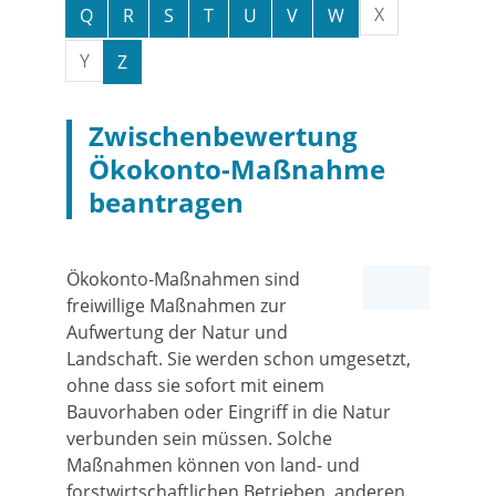
X
Q
R
S
T
U
V
W
Y
Z
Zwischenbewertung
Ökokonto-Maßnahme
beantragen
Ökokonto-Maßnahmen sind
freiwillige Maßnahmen zur
Aufwertung der Natur und
Landschaft. Sie werden schon umgesetzt,
ohne dass sie sofort mit einem
Bauvorhaben oder Eingriff in die Natur
verbunden sein müssen. Solche
Maßnahmen können von land- und
forstwirtschaftlichen Betrieben, anderen