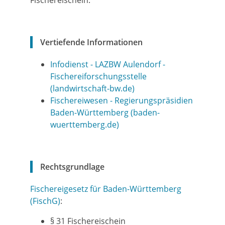
Fischereischein.
Vertiefende Informationen
Infodienst - LAZBW Aulendorf -
Fischereiforschungsstelle
(landwirtschaft-bw.de)
Fischereiwesen - Regierungspräsidien
Baden-Württemberg (baden-
wuerttemberg.de)
Rechtsgrundlage
Fischereigesetz für Baden-Württemberg
(FischG)
:
§ 31
Fischereischein