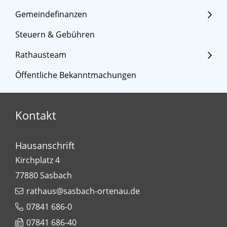
Gemeindefinanzen
Steuern & Gebühren
Rathausteam
Öffentliche Bekanntmachungen
Kontakt
Hausanschrift
Kirchplatz 4
77880
Sasbach
rathaus@sasbach-ortenau.de
07841 686-0
07841 686-40