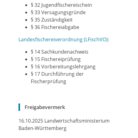
§ 32 Jugendfischereischein
§ 33 Versagungsgründe
§ 35 Zuständigkeit
§ 36 Fischereiabgabe
Landesfischereiverordnung (LFischVO)
:
§ 14
Sachkundenachweis
§ 15 Fischereiprüfung
§ 16 Vorbereitungslehrgang
§ 17 Durchführung der
Fischerprüfung
Freigabevermerk
16.10.2025 Landwirtschaftsministerium
Baden-Württemberg