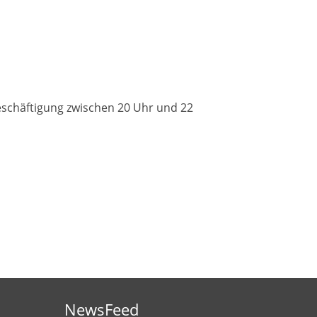
eschäftigung zwischen 20 Uhr und 22
NewsFeed