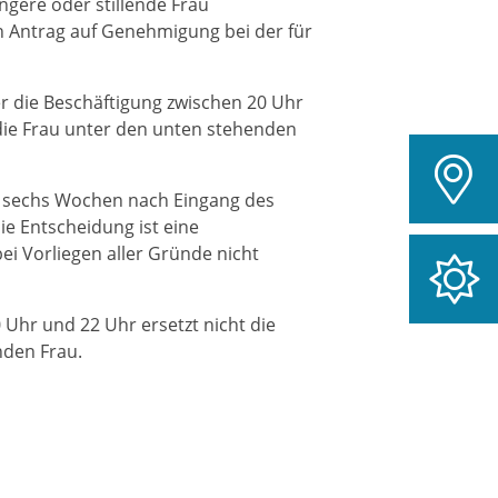
ngere oder stillende Frau
n Antrag auf Genehmigung bei der für
r die Beschäftigung zwischen 20 Uhr
 die Frau unter den unten stehenden
n sechs Wochen nach Eingang des
Die Entscheidung ist eine
i Vorliegen aller Gründe nicht
Uhr und 22 Uhr ersetzt nicht die
nden Frau.