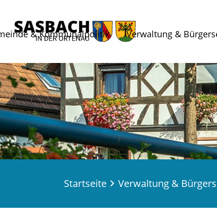
meinde & Kommunalpolitik
Verwaltung & Bürgers
Startseite
Verwaltung & Bürgers