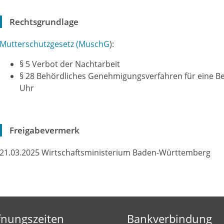
Rechtsgrundlage
Mutterschutzgesetz (MuschG
):
§ 5 Verbot der Nachtarbeit
§ 28 Behördliches Genehmigungsverfahren für eine B
Uhr
Freigabevermerk
21.03.2025 Wirtschaftsministerium Baden-Württemberg
fnungszeiten
Bankverbindung