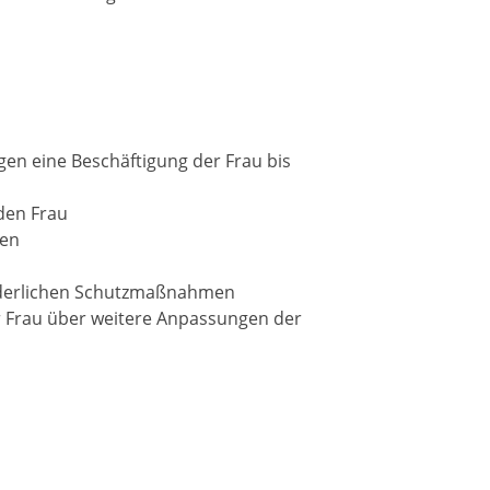
egen eine Beschäftigung der Frau bis
den Frau
gen
orderlichen Schutzmaßnahmen
r Frau über weitere Anpassungen der