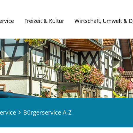
ervice
Freizeit & Kultur
Wirtschaft, Umwelt & Di
ervice
Bürgerservice A-Z