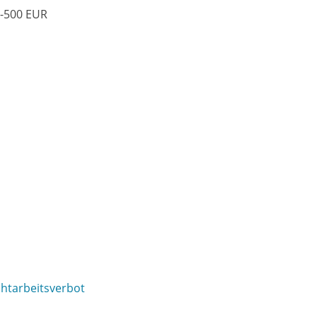
0-500 EUR
htarbeitsverbot