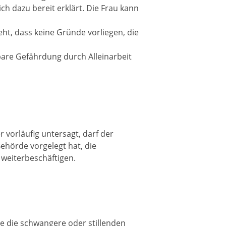
ch dazu bereit erklärt. D
ie Frau kann
ht, dass keine Gründe vorliegen, die
bare Gefährdung durch Alleinarbeit
 vorläufig untersagt, darf der
ehörde vorgelegt hat, die
 weiterbeschäftigen.
e die schwangere oder stillenden