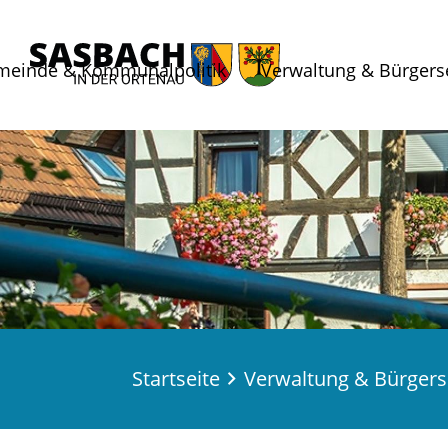
meinde & Kommunalpolitik
Verwaltung & Bürgers
Startseite
Verwaltung & Bürgers