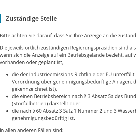
Zuständige Stelle
Bitte achten Sie darauf, dass Sie Ihre Anzeige an die zustä
Die jeweils örtlich zuständigen Regierungspräsidien sind 
wenn sich die Anzeige auf ein Betriebsgelände bezieht, au
vorhanden oder geplant ist,
die der Industrieemissions-Richtlinie der EU unterfäll
Verordnung über genehmigungsbedürftige Anlagen, d
gekennzeichnet ist),
die einen Betriebsbereich nach § 3 Absatz 5a des Bu
(Störfallbetrieb) darstellt oder
die nach § 60 Absatz 3 Satz 1 Nummer 2 und 3 Wasser
genehmigungsbedürftig ist.
In allen anderen Fällen sind: