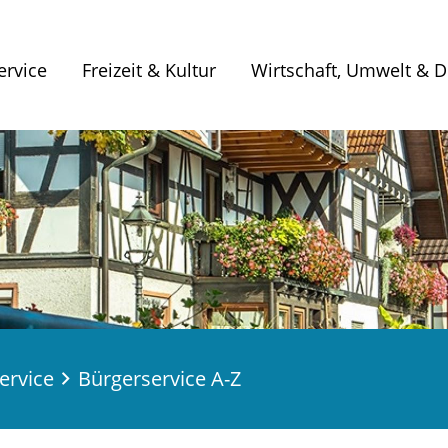
ervice
Freizeit & Kultur
Wirtschaft, Umwelt & Di
ervice
Bürgerservice A-Z