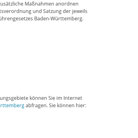
e zusätzliche Maßnahmen anordnen
tsverordnung und Satzung der jeweils
bührengesetzes Baden-Württemberg.
ngsgebiete können Sie im Internet
ürttemberg
abfragen. Sie können hier: