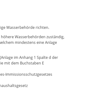
ndige Wasserbehörde richten.
als höhere Wasserbehörden zuständig,
f welchem mindestens eine Anlage
t (Anlage im Anhang 1 Spalte d der
ie mit dem Buchstaben E
ndes-Immissionsschutzgesetzes
haushaltsgesetz