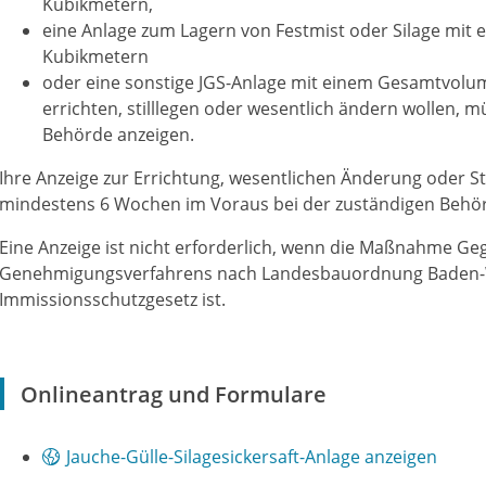
Kubikmetern,
eine Anlage zum Lagern von Festmist oder Silage mit
Kubikmetern
oder eine sonstige JGS-Anlage mit einem Gesamtvolu
errichten, stilllegen oder wesentlich ändern wollen, m
Behörde anzeigen.
Ihre Anzeige zur Errichtung, wesentlichen Änderung oder Sti
mindestens 6 Wochen im Voraus bei der zuständigen Behör
Eine Anzeige ist nicht erforderlich, wenn die Maßnahme Ge
Genehmigungsverfahrens nach Landesbauordnung Baden-
Immissionsschutzgesetz ist.
Onlineantrag und Formulare
Jauche-Gülle-Silagesickersaft-Anlage anzeigen