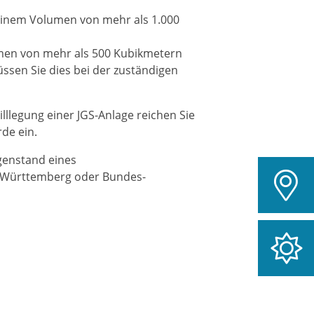
 einem Volumen von mehr als 1.000
men von mehr als 500 Kubikmetern
üssen Sie dies bei der zuständigen
lllegung einer JGS-Anlage reichen Sie
de ein.
genstand eines
Württemberg oder Bundes-