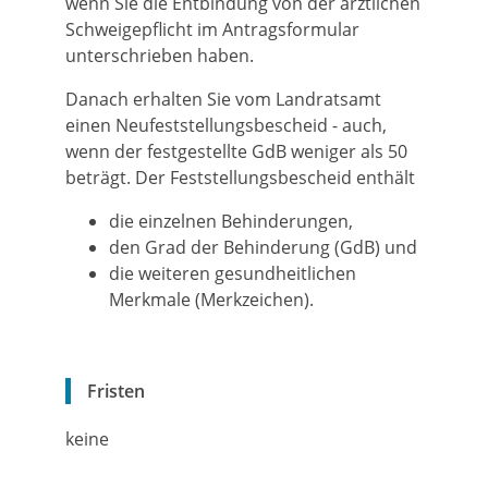
wenn Sie die Entbindung von der ärztlichen
Schweigepflicht im Antragsformular
unterschrieben haben
.
Danach erhalten Sie vom Landratsamt
einen Neufeststellungsbescheid
- auch,
wenn der festgestellte GdB weniger als 50
beträgt
.
Der Feststellungsbescheid enthält
die einzelnen Behinderungen,
den Grad der Behinderung (GdB) und
die weiteren gesundheitlichen
Merkmale (Merkzeichen).
Fristen
keine