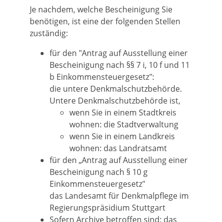
Je nachdem, welche Bescheinigung Sie
benötigen, ist eine der folgenden Stellen
zuständig:
für den "Antrag auf Ausstellung einer
Bescheinigung nach §§ 7 i, 10 f und 11
b Einkommensteuergesetz":
die untere Denkmalschutzbehörde.
Untere Denkmalschutzbehörde ist,
wenn Sie in einem Stadtkreis
wohnen: die Stadtverwaltung
wenn Sie in einem Landkreis
wohnen: das Landratsamt
für den „Antrag auf Ausstellung einer
Bescheinigung nach § 10 g
Einkommensteuergesetz"
das Landesamt für Denkmalpflege im
Regierungspräsidium Stuttgart
Sofern Archive betroffen sind: das