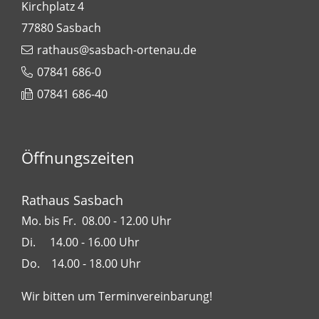
Kirchplatz 4
77880
Sasbach
rathaus@sasbach-ortenau.de
07841 686-0
07841 686-40
Öffnungszeiten
Rathaus Sasbach
Mo. bis Fr. 08.00 - 12.00 Uhr
Di. 14.00 - 16.00 Uhr
Do. 14.00 - 18.00 Uhr
Wir bitten um Terminvereinbarung!