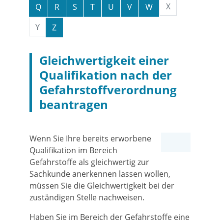
X
Q
R
S
T
U
V
W
Y
Z
Gleichwertigkeit einer
Qualifikation nach der
Gefahrstoffverordnung
beantragen
Wenn Sie Ihre bereits erworbene
Qualifikation im Bereich
Gefahrstoffe als gleichwertig zur
Sachkunde anerkennen lassen wollen,
müssen Sie die Gleichwertigkeit bei der
zuständigen Stelle nachweisen.
Haben Sie im Bereich der Gefahrstoffe eine