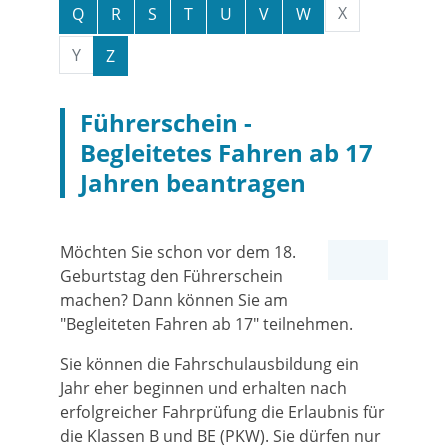
X
Q
R
S
T
U
V
W
Y
Z
Führerschein -
Begleitetes Fahren ab 17
Jahren beantragen
Möchten Sie schon vor dem 18.
Geburtstag den Führerschein
machen? Dann können Sie am
"Begleiteten Fahren ab 17" teilnehmen.
Sie können die Fahrschulausbildung ein
Jahr eher beginnen und erhalten nach
erfolgreicher Fahrprüfung die Erlaubnis für
die Klassen B und BE (PKW). Sie dürfen nur