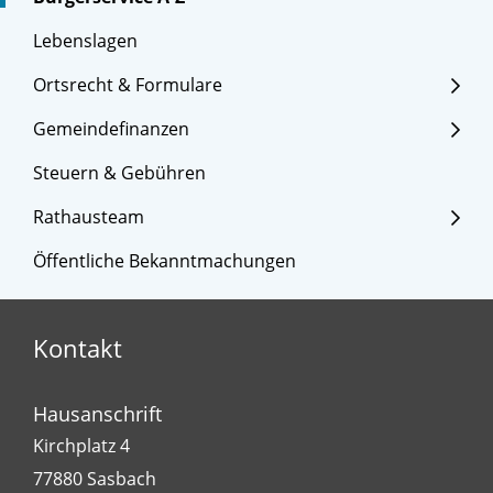
Lebenslagen
Ortsrecht & Formulare
Gemeindefinanzen
Steuern & Gebühren
Rathausteam
Öffentliche Bekanntmachungen
Kontakt
Hausanschrift
Kirchplatz 4
77880
Sasbach