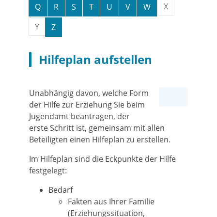
X
Q
R
S
T
U
V
W
Y
Z
Hilfeplan aufstellen
Unabhängig davon, welche Form
der Hilfe zur Erziehung Sie beim
Jugendamt beantragen, der
erste Schritt ist, gemeinsam mit allen
Beteiligten einen Hilfeplan zu erstellen.
Im Hilfeplan sind die Eckpunkte der Hilfe
festgelegt:
Bedarf
Fakten aus Ihrer Familie
(Erziehungssituation,