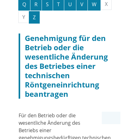
X
Q
R
S
T
U
V
W
Y
Z
Genehmigung für den
Betrieb oder die
wesentliche Änderung
des Betriebes einer
technischen
Röntgeneinrichtung
beantragen
Für den Betrieb oder die
wesentliche Änderung des
Betriebs einer
genehmigungsbedürftigen technischen