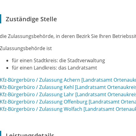
Zuständige Stelle
die Zulassungsbehörde, in deren Bezirk Sie Ihren Betriebss
Zulassungsbehörde ist
für einen Stadtkreis: die Stadtverwaltung
für einen Landkreis: das Landratsamt
Kfz-Bürgerbüro / Zulassung Achern [Landratsamt Ortenaukr
Kfz-Bürgerbüro / Zulassung Kehl [Landratsamt Ortenaukrei
Kfz-Bürgerbüro / Zulassung Lahr [Landratsamt Ortenaukrei
Kfz-Bürgerbüro / Zulassung Offenburg [Landratsamt Ortena
Kfz-Bürgerbüro / Zulassung Wolfach [Landratsamt Ortenauk
Leistungsdetails