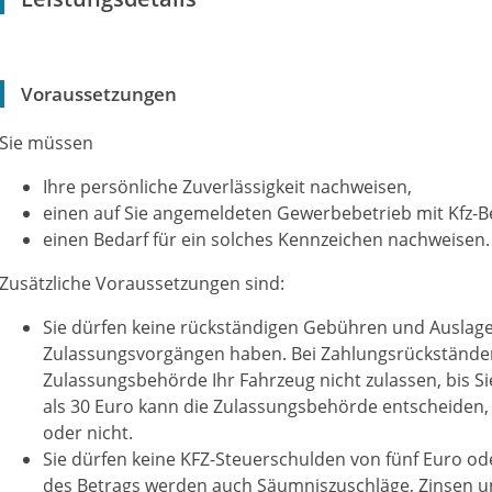
Voraussetzungen
Sie müssen
Ihre persönliche Zuverlässigkeit nachweisen,
einen auf Sie angemeldeten Gewerbebetrieb mit Kfz-
einen Bedarf für ein solches Kennzeichen nachweisen.
Zusätzliche Voraussetzungen sind:
Sie dürfen keine rückständigen Gebühren und Ausla
Zulassungsvorgängen haben.
Bei Zahlungsrückständen
Zulassungsb
e
hörde Ihr Fahrzeug nicht zulassen, bis S
als 30 Euro kann die Zulassungsbehö
r
de entscheiden,
oder nicht.
Sie dürfen keine KFZ-Steuerschulden von fünf Euro o
des Betrags werden auch Säumniszuschläge, Zinsen 