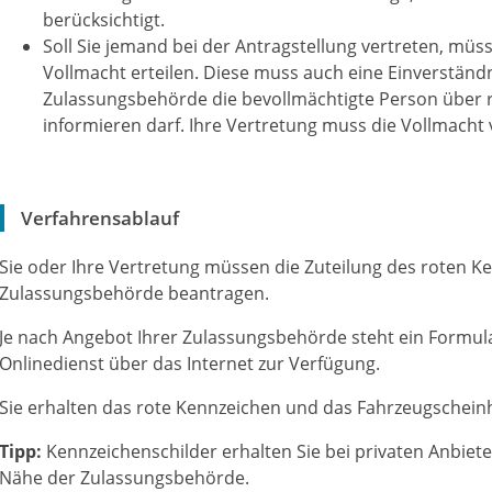
berücksichtigt.
Soll Sie jemand bei der Antragstellung vertreten, müss
Vollmacht erteilen. Di
e
se muss auch eine Ei
n
verständn
Zulassungsbehörde die bevollmächtigte Person über
informieren darf. I
h
re Vertretung muss die Vollmacht 
Verfahrensablauf
Sie oder Ihre Vertretung müssen die Zuteilung des roten K
Zulassungsbehörde beantragen.
Je nach Angebot Ihrer Zulassungsbehörde steht ein Formu
Onlinedienst über das Internet zur Verfügung.
Sie erhalten das rote Kennzeichen und das Fahrzeugschein
Tipp:
Kennzeichenschilder erhalten Sie bei privaten Anbieter
Nähe der Zulassungsbehörde.