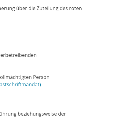
herung über die Zuteilung des roten
werbetreibenden
vollmächtigten Person
Lastschriftmandat)
sführung beziehungsweise der