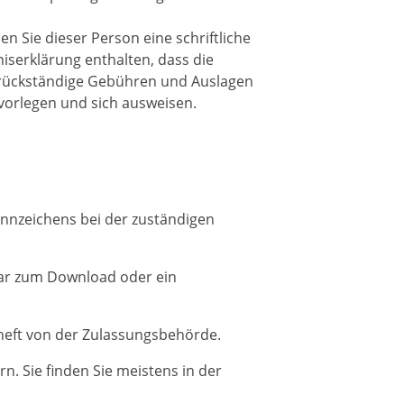
en Sie dieser Person eine schriftliche
iserklärung enthalten, dass die
 rückständige Gebühren und Auslagen
vorlegen und sich au
s
weisen.
ennzeichens bei der zuständigen
lar zum Download oder ein
heft von der Zulassungsbehörde.
n. Sie finden Sie meistens in der