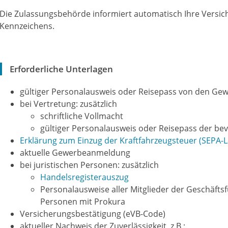
Die Zulassungsbehörde informiert automatisch Ihre Versic
Kennzeichens.
Erforderliche Unterlagen
gültiger Personalausweis oder Reisepass von den Ge
bei Vertretung: zusätzlich
schriftliche Vollmacht
gültiger Personalausweis oder Reisepass der be
Erklärung zum Einzug der Kraftfahrzeugsteuer (SEPA-
aktuelle Gewerbeanmeldung
bei juristischen Personen: zusätzlich
Handelsregisterauszug
Personalausweise aller Mitglieder der Geschäft
Personen mit Prokura
Versicherungsbestätigung (eVB-Code)
aktueller Nachweis der Zuverlässigkeit, z.B.: