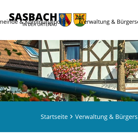
meinde & Kommunalpolitik
Verwaltung & Bürgers
Startseite
Verwaltung & Bürgers