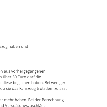
Bezug haben und
gen aus vorhergegangenen
 über 30 Euro darf die
ie diese beglichen haben. Bei weniger
 ob sie das Fahrzeug trotzdem zulässt
der mehr haben. Bei der Berechnung
und Verspätungszuschläge