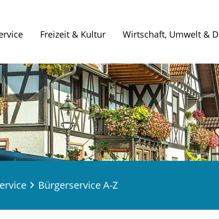
ervice
Freizeit & Kultur
Wirtschaft, Umwelt & Di
ervice
Bürgerservice A-Z