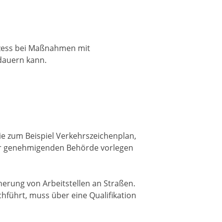
ozess bei Maßnahmen mit
dauern kann.
e zum Beispiel Verkehrszeichenplan,
 der genehmigenden Behörde vorlegen
cherung von Arbeitstellen an Straßen.
führt, muss über eine Qualifikation