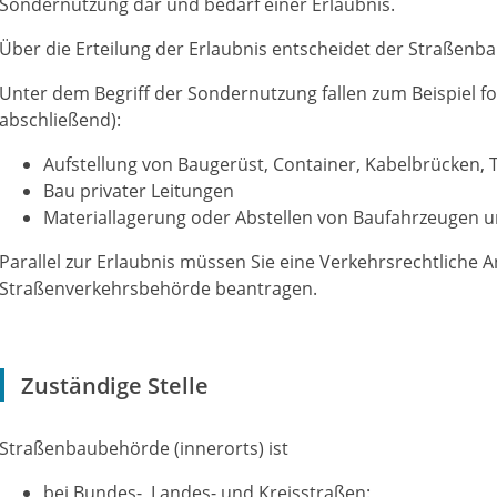
Sondernutzung dar und bedarf einer Erlaubnis.
Über die Erteilung der Erlaubnis entscheidet der Straßenba
Unter dem Begriff der Sondernutzung fallen zum Beispiel f
abschließend)
:
Aufstellung von Baugerüst, Container, Kabelbrücken, T
Bau privater Leitungen
Materiallagerung oder Abstellen von Baufahrzeugen 
Parallel zur Erlaubnis müssen Sie eine Verkehrsrechtliche 
Straßenverkehrsbehörde beantragen.
Zuständige Stelle
Straßenbaubehörde (innerorts) ist
bei Bundes-, Landes- und Kreisstraßen: