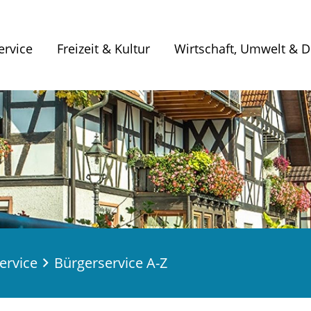
ervice
Freizeit & Kultur
Wirtschaft, Umwelt & Di
ervice
Bürgerservice A-Z