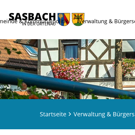
meinde & Kommunalpolitik
Verwaltung & Bürgers
Startseite
Verwaltung & Bürgers