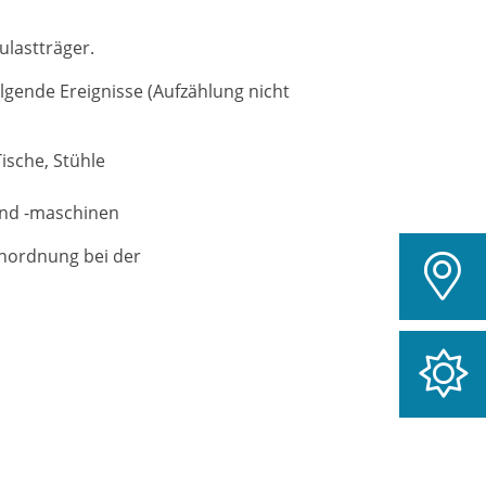
ulastträger.
olgende Ereignisse
(Aufzählung nicht
ische, Stühle
und -maschinen
Anordnung bei der