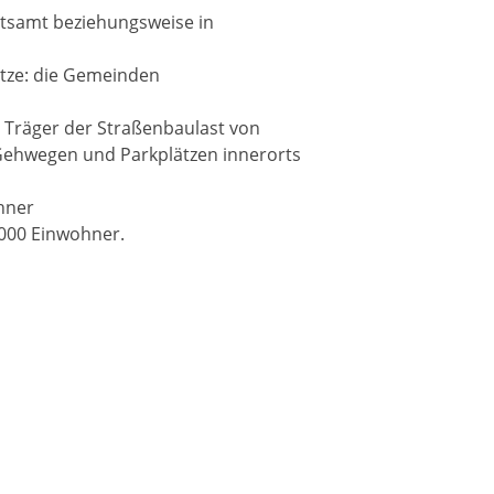
atsamt beziehungsweise in
tze: die Gemeinden
Träger der Straßenbaulast von
Gehwegen und Parkplätzen innerorts
hner
.000 Einwohner.