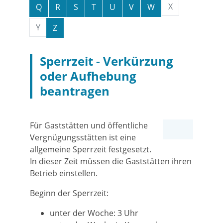
X
Q
R
S
T
U
V
W
Y
Z
Sperrzeit - Verkürzung
oder Aufhebung
beantragen
Für Gaststätten und öffentliche
Vergnügungsstätten ist eine
allgemeine Sperrzeit festgesetzt.
In dieser Zeit müssen die Gaststätten ihren
Betrieb einstellen.
Beginn der Sperrzeit:
unter der Woche: 3 Uhr