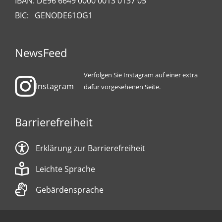
IBAN: DE96 6649 0000 0013 0137 05
BIC: GENODE61OG1
NewsFeed
Verfolgen Sie Instagram auf einer extra
Instagram
dafür vorgesehenen Seite.
Barrierefreiheit
Erklärung zur Barrierefreiheit
Leichte Sprache
Gebärdensprache