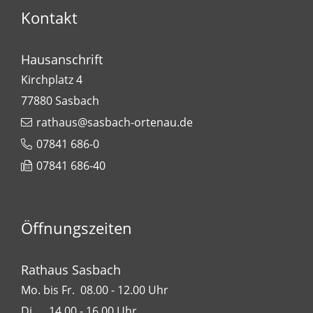
Kontakt
Hausanschrift
Kirchplatz 4
77880
Sasbach
rathaus@sasbach-ortenau.de
07841 686-0
07841 686-40
Öffnungszeiten
Rathaus Sasbach
Mo. bis Fr. 08.00 - 12.00 Uhr
Di. 14.00 - 16.00 Uhr