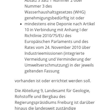
Absatz 3 Satz 1 Nummer 2 oder
Nummer 3 des
Wasserhaushaltsgesetzes (WHG)
genehmigungsbedürftig ist oder
mindestens eine Deponie nach Artikel
10 in Verbindung mit Anhang I der
Richtlinie 2010/75/EU des
Europäischen Parlaments und des
Rates vom 24. November 2010 über
Industrieemissionen (integrierte
Vermeidung und Verminderung der
Umweltverschmutzung) in der jeweils
geltenden Fassung
vorhanden ist oder errichtet werden soll.
Die Abteilung 9, Landesamt für Geologie,
Rohstoffe und Bergbau des
Regierungspräsidiums Freiburg ist darüber
hinaus die landesweit zuständige