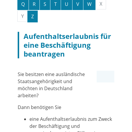
X
Q
R
S
T
U
V
W
Y
Z
Aufenthaltserlaubnis für
eine Beschäftigung
beantragen
Sie besitzen eine ausländische
Staatsangehörigkeit und
möchten in Deutschland
arbeiten?
Dann benötigen Sie
eine Aufenthaltserlaubnis zum Zweck
der Beschäftigung und