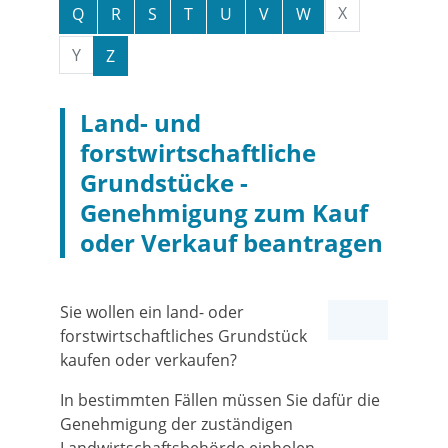
X
Q
R
S
T
U
V
W
Y
Z
Land- und
forstwirtschaftliche
Grundstücke -
Genehmigung zum Kauf
oder Verkauf beantragen
Sie wollen ein land- oder
forstwirtschaftliches Grundstück
kaufen oder verkaufen?
In bestimmten Fällen müssen Sie dafür die
Genehmigung der zuständigen