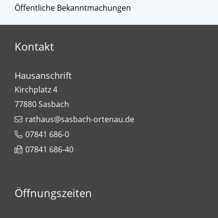
Öffentliche Bekanntmachungen
Kontakt
Hausanschrift
Kirchplatz 4
77880
Sasbach
rathaus@sasbach-ortenau.de
07841 686-0
07841 686-40
Öffnungszeiten