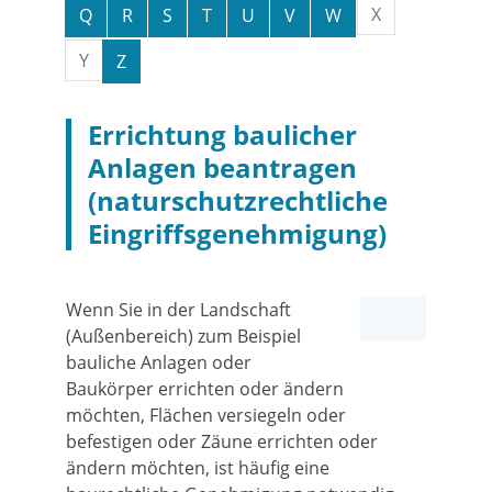
X
Q
R
S
T
U
V
W
Y
Z
Errichtung baulicher
Anlagen beantragen
(naturschutzrechtliche
Eingriffsgenehmigung)
Wenn Sie in der Landschaft
(Außenbereich) zum Beispiel
bauliche Anlagen oder
Baukörper errichten oder ändern
möchten, Flächen versiegeln oder
befestigen oder Zäune errichten oder
ändern möchten, ist häufig eine