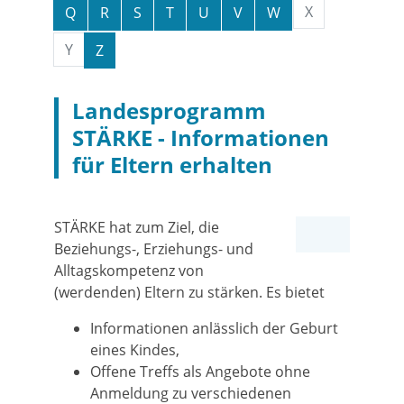
X
Q
R
S
T
U
V
W
Y
Z
Landesprogramm
STÄRKE - Informationen
für Eltern erhalten
STÄRKE hat zum Ziel, die
Beziehungs-, Erziehungs- und
Alltagskompetenz von
(werdenden) Eltern zu stärken. Es bietet
Informationen anlässlich der Geburt
eines Kindes,
Offene Treffs als Angebote ohne
Anmeldung zu verschiedenen