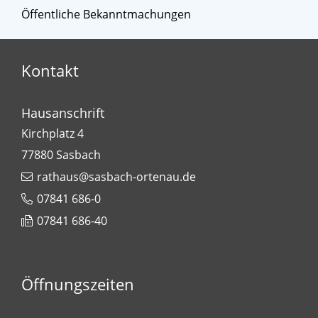
Öffentliche Bekanntmachungen
Kontakt
Hausanschrift
Kirchplatz 4
77880
Sasbach
rathaus@sasbach-ortenau.de
07841 686-0
07841 686-40
Öffnungszeiten