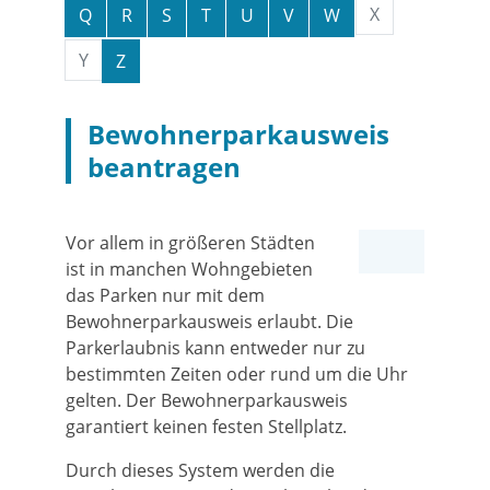
X
Q
R
S
T
U
V
W
Y
Z
Bewohnerparkausweis
beantragen
Vor allem in größeren Städten
ist in manchen Wohngebieten
das Parken nur mit dem
Bewohnerparkausweis erlaubt. Die
Parkerlaubnis kann entweder nur zu
bestimmten Zeiten oder rund um die Uhr
gelten. Der Bewohnerparkausweis
garantiert keinen festen Stellplatz.
Durch dieses System werden die