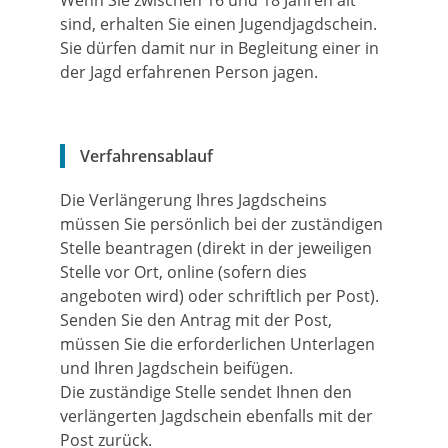
Wenn Sie zwischen 16 und 18 Jahren alt
sind, erhalten Sie einen Jugendjagdschein.
Sie dürfen damit nur in Begleitung einer in
der Jagd erfahrenen Person jagen.
Verfahrensablauf
Die Verlängerung Ihres Jagdscheins
müssen Sie persönlich bei der zuständigen
Stelle beantragen (direkt in der jeweiligen
Stelle vor Ort, online (sofern dies
angeboten wird) oder schriftlich per Post).
Senden Sie den Antrag mit der Post,
müssen Sie die erforderlichen Unterlagen
und Ihren Jagdschein beifügen.
Die zuständige Stelle sendet Ihnen den
verlängerten Jagdschein ebenfalls mit der
Post zurück.