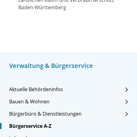
Ländlichen Raum und Verbraucherschutz
Baden-Württemberg
Verwaltung & Bürgerservice
Aktuelle Behördeninfos
Bauen & Wohnen
Bürgerbüro & Dienstleistungen
Bürgerservice A-Z