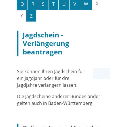
X
Q
R
S
T
U
V
W
Y
Z
Jagdschein -
Verlängerung
beantragen
Sie können Ihren Jagdschein für
ein Jagdjahr oder für drei
Jagdjahre verlängern lassen.
Die Jagdscheine anderer Bundesländer
gelten auch in Baden-Württemberg.