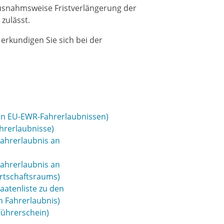
ausnahmsweise Fristverlängerung der
 zulässt.
 erkundigen Sie sich bei der
on EU-EWR-Fahrerlaubnissen)
hrerlaubnisse)
Fahrerlaubnis an
Fahrerlaubnis an
rtschaftsraums)
aatenliste zu den
 Fahrerlaubnis)
Führerschein)