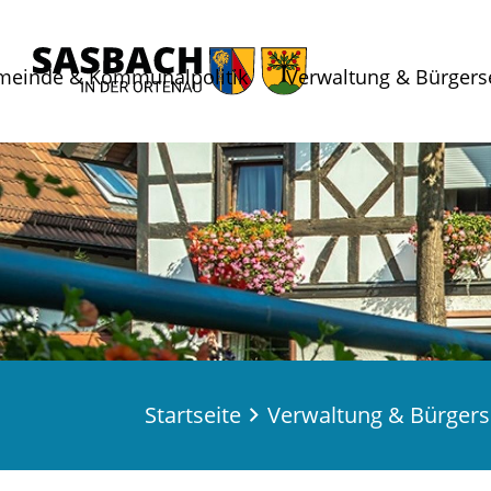
meinde & Kommunalpolitik
Verwaltung & Bürgers
Startseite
Verwaltung & Bürgers