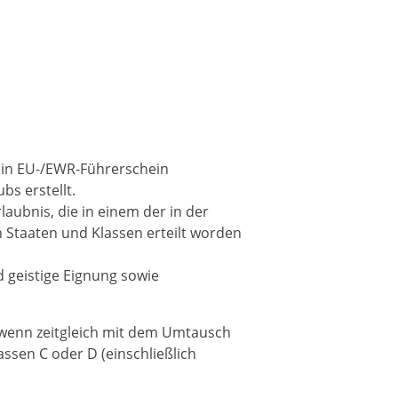
ein EU-/EWR-Führerschein
s erstellt.
laubnis, die in einem der in der
 Staaten und Klassen erteilt worden
 geistige Eignung sowie
 wenn zeitgleich mit dem Umtausch
assen C oder D (einschließlich