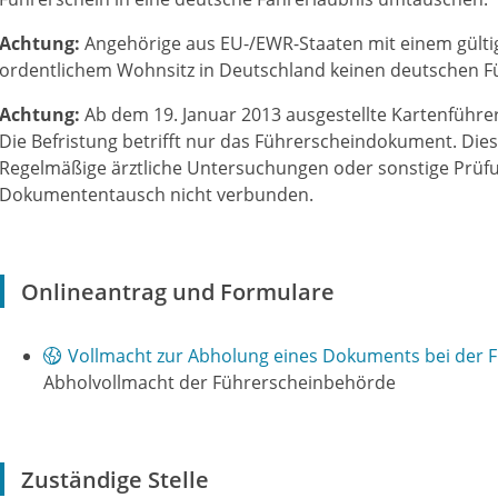
Achtung:
Angehörige aus EU-/EWR-Staaten mit einem gülti
ordentlichem Wohnsitz in Deutschland keinen deutschen F
Achtung:
Ab dem 19. Januar 2013 ausgestellte Kartenführe
Die Befristung betrifft nur das Fü
h
rerscheindokument. Dies 
Regelmäßige ärztliche Untersuchungen oder sonstige Prüf
Dokumententausch nicht verbunden.
Onlineantrag und Formulare
Vollmacht zur Abholung eines Dokuments bei der 
Abholvollmacht der Führerscheinbehörde
Zuständige Stelle