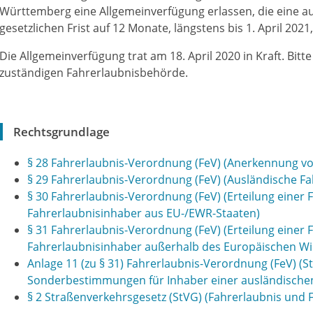
Württemberg eine Allgemeinverfügung erlassen, die eine 
gesetzlichen Frist auf 12 Monate, längstens bis 1. April 2021,
Die Allgemeinverfügung trat am 18. April 2020 in Kraft. Bitte
zuständigen Fahrerlaubnisbehörde.
Rechtsgrundlage
§ 28 Fahrerlaubnis-Verordnung (FeV) (Anerkennung v
§ 29 Fahrerlaubnis-Verordnung (FeV) (Ausländische Fa
§ 30 Fahrerlaubnis-Verordnung (FeV) (Erteilung einer 
Fahrerlaubnisinhaber aus EU-/EWR-Staaten)
§ 31 Fahrerlaubnis-Verordnung (FeV) (Erteilung einer 
Fahrerlaubnisinhaber außerhalb des Europäischen Wi
Anlage 11 (zu § 31) Fahrerlaubnis-Verordnung (FeV) (St
Sonderbestimmungen für Inhaber einer ausländischen
§ 2 Straßenverkehrsgesetz (StVG) (Fahrerlaubnis und 