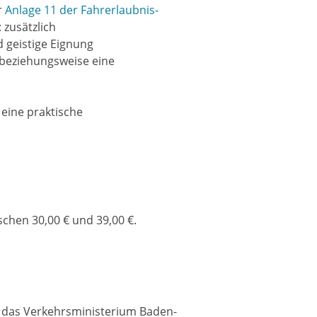
r
Anlage 11 der Fahrerlaubnis-
 zusätzlich
 geistige Eignung
beziehungsweise eine
eine praktische
chen 30,00 € und 39,00 €.
 das Verkehrsministerium Baden-