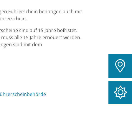
gen Führerschein benötigen auch mit
ührerschein.
rsche
i
ne sind auf 15 Jahre befristet.
muss alle 15 Jahre erneuert werden.
ungen sind mit dem
Führerscheinbehörde