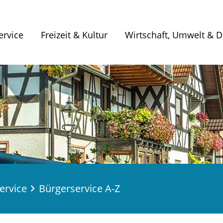
ervice
Freizeit & Kultur
Wirtschaft, Umwelt & Di
ervice
Bürgerservice A-Z