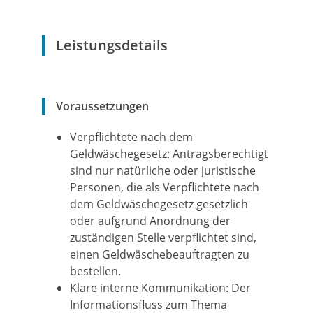
Leistungsdetails
Voraussetzungen
Verpflichtete nach dem
Geldwäschegesetz: Antragsberechtigt
sind nur natürliche oder juristische
Personen, die als Verpflichtete nach
dem Geldwäschegesetz gesetzlich
oder aufgrund Anordnung der
zuständigen Stelle verpflichtet sind,
einen Geldwäschebeauftragten zu
bestellen.
Klare interne Kommunikation: Der
Informationsfluss zum Thema