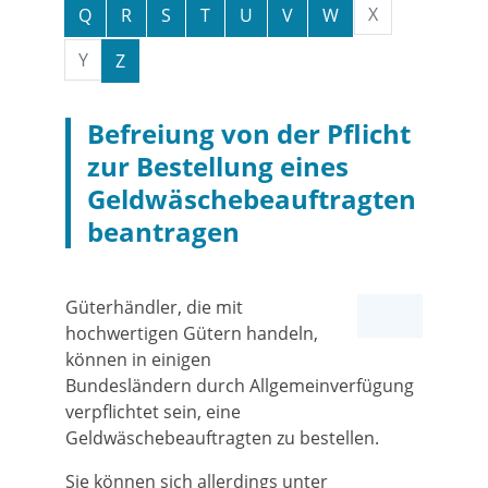
X
Q
R
S
T
U
V
W
Y
Z
Befreiung von der Pflicht
zur Bestellung eines
Geldwäschebeauftragten
beantragen
Güterhändler, die mit
hochwertigen Gütern handeln,
können in einigen
Bundesländern durch Allgemeinverfügung
verpflichtet sein, eine
Geldwäschebeauftragten zu bestellen.
Sie können sich allerdings unter