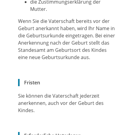
die Zustimmungserklärung der
Mutter.
Wenn Sie die Vaterschaft bereits vor der
Geburt anerkannt haben, wird Ihr Name in
die Geburtsurkunde eingetragen. Bei einer
Anerkennung nach der Geburt stellt das
Standesamt am Geburtsort des Kindes
eine neue Geburtsurkunde aus.
Fristen
Sie können die Vaterschaft jederzeit
anerkennen, auch vor der Geburt des
Kindes.