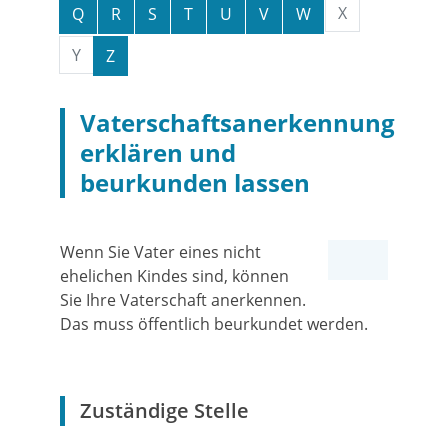
X
Q
R
S
T
U
V
W
Y
Z
Vaterschaftsanerkennung
erklären und
beurkunden lassen
Wenn Sie Vater eines nicht
ehelichen Kindes sind, können
Sie Ihre Vaterschaft anerkennen.
Das muss öffentlich beurkundet werden.
Zuständige Stelle