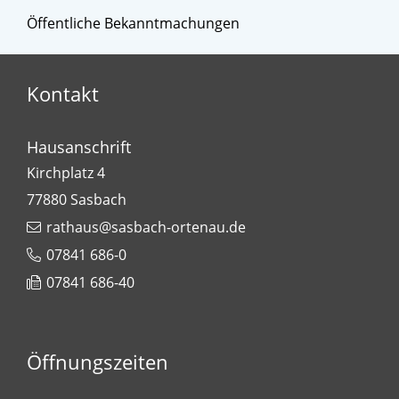
Öffentliche Bekanntmachungen
Kontakt
Hausanschrift
Kirchplatz 4
77880
Sasbach
rathaus@sasbach-ortenau.de
07841 686-0
07841 686-40
Öffnungszeiten