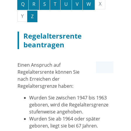
X
Q
R
S
T
U
V
W
Y
Z
Regelaltersrente
beantragen
Einen Anspruch auf
Regelaltersrente können Sie
nach Erreichen der
Regelaltersgrenze haben:
Wurden Sie zwischen 1947 bis 1963
geboren, wird die Regelaltersgrenze
stufenweise angehoben.
Wurden Sie ab 1964 oder später
geboren, liegt sie bei 67 Jahren.