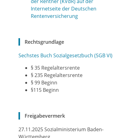
der Rentner (KVdR) auf der
Internetseite der Deutschen
Rentenversicherung
Rechtsgrundlage
Sechstes Buch Sozialgesetzbuch (SGB VI)
§ 35 Regelaltersrente
§ 235 Regelaltersrente
§ 99 Beginn
§115 Beginn
Freigabevermerk
27.11.2025 Sozialministerium Baden-
Württemberg