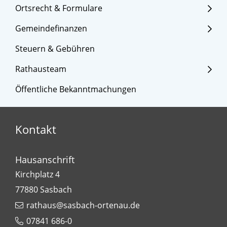
Ortsrecht & Formulare
Gemeindefinanzen
Steuern & Gebühren
Rathausteam
Öffentliche Bekanntmachungen
Kontakt
Hausanschrift
Kirchplatz 4
77880
Sasbach
rathaus@sasbach-ortenau.de
07841 686-0