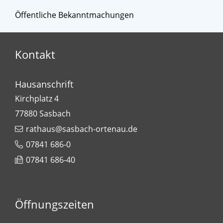
Öffentliche Bekanntmachungen
Kontakt
Hausanschrift
Kirchplatz 4
77880
Sasbach
rathaus@sasbach-ortenau.de
07841 686-0
07841 686-40
Öffnungszeiten