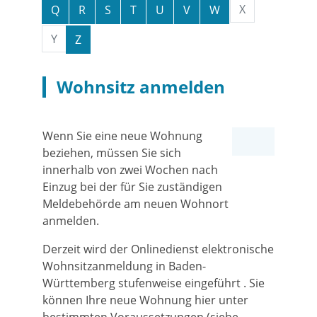
X
Q
R
S
T
U
V
W
Y
Z
Wohnsitz anmelden
Wenn Sie eine neue Wohnung
beziehen, müssen Sie sich
innerhalb von zwei Wochen nach
Einzug bei der für Sie zuständigen
Meldebehörde am neuen Wohnort
anmelden.
Derzeit wird der Onlinedienst elektronische
Wohnsitzanmeldung in Baden-
Württemberg stufenweise eingeführt . Sie
können Ihre neue Wohnung hier unter