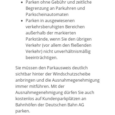
Parken ohne Gebühr und zeitliche
Begrenzung an Parku
h
ren und
Parkscheinautomaten
Parken in ausgewiesenen
verkehrsberuhigten Bereichen
außerhalb der markierten
Parkstände, wenn Sie den ü
b
rigen
Verkehr (vor allem den fließenden
Verkehr) nicht u
n
verhältnismäßig
beeinträchtigen.
Sie müssen den Parkausweis deutlich
sichtbar hinter der Windschutzscheibe
anbringen und die Ausnahmegenehmigung
immer mitführen. Mit der
Ausnahmegenehmigung dürfen Sie auch
kostenlos auf Kundenparkplätzen an
Bahnhöfen der Deutschen Bahn AG
parken.