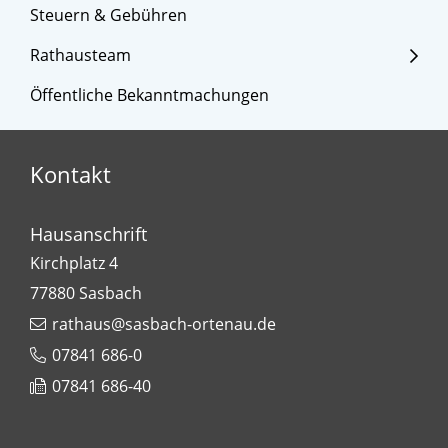
Steuern & Gebühren
Rathausteam
Öffentliche Bekanntmachungen
Kontakt
Hausanschrift
Kirchplatz 4
77880
Sasbach
rathaus@sasbach-ortenau.de
07841 686-0
07841 686-40