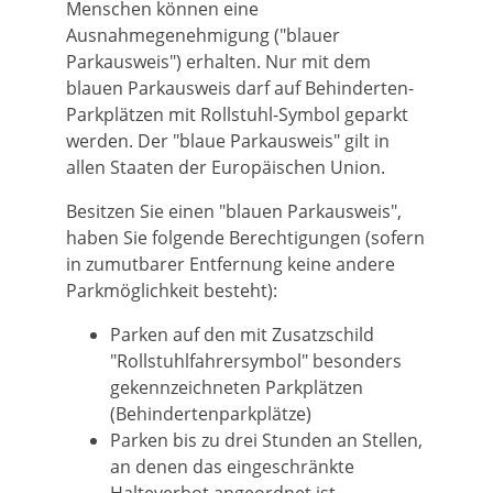
Menschen können eine
Ausnahmegenehmigung ("blauer
Parkausweis") erhalten. Nur mit dem
blauen Parkausweis darf auf Behinderten-
Parkplätzen mit Rollstuhl-Symbol geparkt
werden. Der "blaue Parkausweis" gilt in
allen Staaten der Europäischen Union.
Besitzen Sie einen "blauen Parkausweis",
haben Sie folgende B
e
rechtigungen (sofern
in zumutbarer Entfernung keine andere
Parkmöglichkeit besteht):
Parken auf den mit Zusatzschild
"Rollstuhlfahrersymbol" besonders
gekennzeichneten Parkplätzen
(Behinderte
n
parkplätze)
Parken bis zu drei Stunden an Stellen,
an denen das eing
e
schränkte