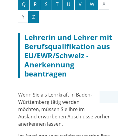
X
Q
R
S
T
U
V
W
Y
Z
Lehrerin und Lehrer mit
Berufsqualifikation aus
EU/EWR/Schweiz -
Anerkennung
beantragen
Wenn Sie als Lehrkraft in Baden-
Württemberg tätig werden
möchten, müssen Sie Ihre im
Ausland erworbenen Abschlüsse vorher
anerkennen lassen.