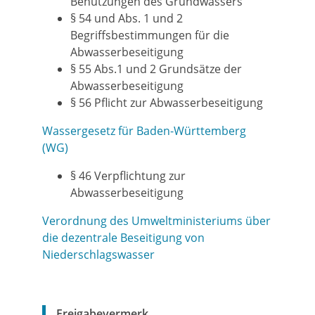
Benutzungen des Grundwassers
§ 54 und Abs. 1 und 2
Begriffsbestimmungen für die
Abwasserbeseitigung
§ 55 Abs.1 und 2 Grundsätze der
Abwasserbeseitigung
§ 56 Pflicht zur Abwasserbeseitigung
Wassergesetz für Baden-Württemberg
(WG)
§ 46 Verpflichtung zur
Abwasserbeseitigung
Verordnung des Umweltministeriums über
die dezentrale Beseitigung von
Niederschlagswasser
Freigabevermerk