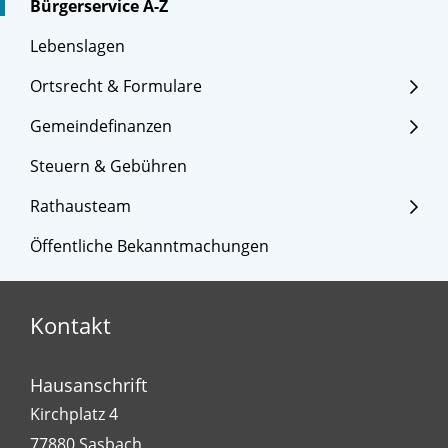
Bürgerservice A-Z
Lebenslagen
Ortsrecht & Formulare
Gemeindefinanzen
Steuern & Gebühren
Rathausteam
Öffentliche Bekanntmachungen
Kontakt
Hausanschrift
Kirchplatz 4
77880
Sasbach