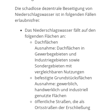
Die schadlose dezentrale Beseitigung von
Niederschlagswasser ist in folgenden Fällen
erlaubnisfrei:
Das Niederschlagswasser fällt auf den
folgenden Flächen an:
Dachflächen
Ausnahme: Dachflächen in
Gewerbegebieten und
Industriegebieten sowie
Sondergebieten mit
ve
r
gleichbaren Nutzungen
befestigte Grundstücksflächen
Ausnahme: gewerblich,
handwerklich und indus
t
riell
genutzte Flächen
öffentliche Straßen, die als
Ortsstraßen der Erschließung