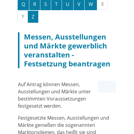
X
Q
R
S
T
U
V
W
Y
Z
Messen, Ausstellungen
und Märkte gewerblich
veranstalten -
Festsetzung beantragen
Auf Antrag können Messen,
Ausstellungen und Märkte unter
bestimmten Voraussetzungen
festgesetzt werden.
Festgesetzte Messen, Ausstellungen und
Märkte genießen die sogenannten
Marktprivilegien, das heißt sie sind