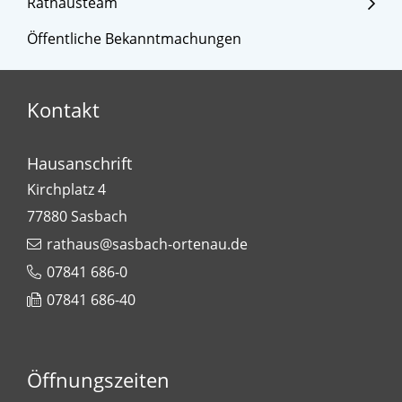
Rathausteam
Öffentliche Bekanntmachungen
Kontakt
Hausanschrift
Kirchplatz 4
77880
Sasbach
rathaus@sasbach-ortenau.de
07841 686-0
07841 686-40
Öffnungszeiten