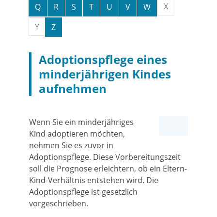
X
Q
R
S
T
U
V
W
Y
Z
Adoptionspflege eines
minderjährigen Kindes
aufnehmen
Wenn Sie ein minderjähriges
Kind adoptieren möchten,
nehmen Sie es zuvor in
Adoptionspflege. Diese Vorbereitungszeit
soll die Prognose erleichtern, ob ein Eltern-
Kind-Verhältnis entstehen wird. Die
Adoptionspflege ist gesetzlich
vorgeschrieben.