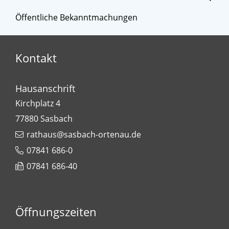
Öffentliche Bekanntmachungen
Kontakt
Hausanschrift
Kirchplatz 4
77880
Sasbach
rathaus@sasbach-ortenau.de
07841 686-0
07841 686-40
Öffnungszeiten