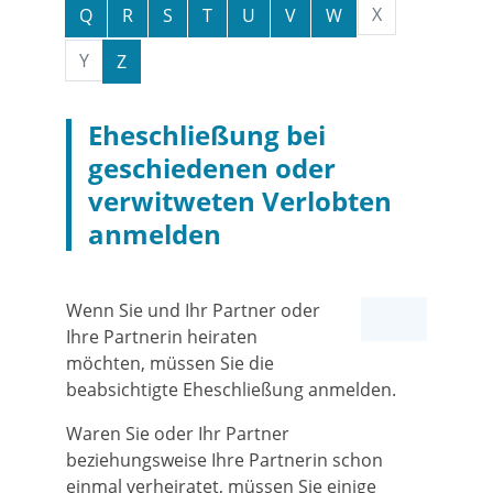
X
Q
R
S
T
U
V
W
Y
Z
Eheschließung bei
geschiedenen oder
verwitweten Verlobten
anmelden
Wenn Sie und Ihr Partner oder
Ihre Partnerin heiraten
möchten, müssen Sie die
beabsichtigte Eheschließung anmelden.
Waren Sie oder Ihr Partner
beziehungsweise Ihre Partnerin schon
einmal verheiratet, müssen Sie einige