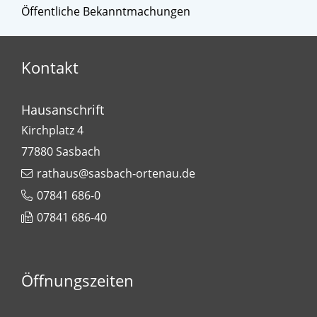
Öffentliche Bekanntmachungen
Kontakt
Hausanschrift
Kirchplatz 4
77880
Sasbach
rathaus@sasbach-ortenau.de
07841 686-0
07841 686-40
Öffnungszeiten