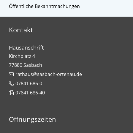
Öffentliche Bekanntmachungen
Kontakt
Hausanschrift
Kirchplatz 4
77880
Sasbach
rathaus@sasbach-ortenau.de
07841 686-0
07841 686-40
Öffnungszeiten