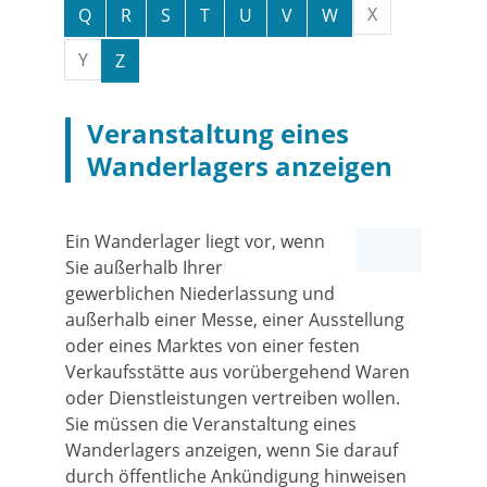
X
Q
R
S
T
U
V
W
Y
Z
Veranstaltung eines
Wanderlagers anzeigen
Ein Wanderlager liegt vor, wenn
Sie außerhalb Ihrer
gewerblichen Niederlassung und
außerhalb einer Messe, einer Ausstellung
oder eines Marktes von einer festen
Verkaufsstätte aus vorübergehend Waren
oder Dienstleistungen vertreiben wollen.
Sie müssen die Veranstaltung eines
Wanderlagers anzeigen, wenn Sie darauf
durch öffentliche Ankündigung hinweisen