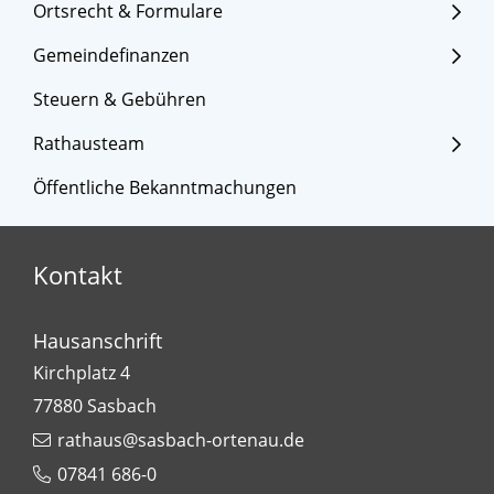
Ortsrecht & Formulare
Gemeindefinanzen
Steuern & Gebühren
Rathausteam
Öffentliche Bekanntmachungen
Kontakt
Hausanschrift
Kirchplatz 4
77880
Sasbach
rathaus@sasbach-ortenau.de
07841 686-0