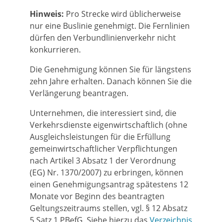
Hinweis:
Pro Strecke wird üblicherweise
nur eine Buslinie gene
h
migt. Die Fernlinien
dürfen den Verbundlinienverkehr nicht
konkurrieren.
Die Genehmigung können Sie für längstens
zehn Jahre erhalten. Danach können Sie die
Verlängerung beantragen.
Unternehmen, die interessiert sind, die
Verkehrsdienste eigenwirtschaftlich (ohne
Ausgleichsleistungen für die Erfüllung
gemeinwirtschaftlicher Verpflichtungen
nach Artikel 3 Absatz 1 der Verordnung
(EG) Nr. 1370/2007) zu erbringen, können
einen Genehmigungsantrag spätestens 12
Monate vor Beginn des beantragten
Geltungszeitraums stellen, vgl. § 12 Absatz
5 Satz 1 PBefG. Siehe hierzu das
Verzeichnis