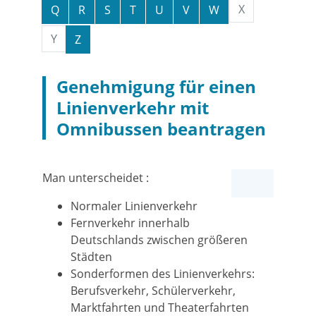
X
Q
R
S
T
U
V
W
Y
Z
Genehmigung für einen
Linienverkehr mit
Omnibussen beantragen
Man unterscheidet :
Normaler Linienverkehr
Fernverkehr innerhalb
Deutschlands zwischen größeren
Städten
Sonderformen des Linienverkehrs:
Berufsverkehr, Schülerverkehr,
Marktfahrten und Theaterfahrten