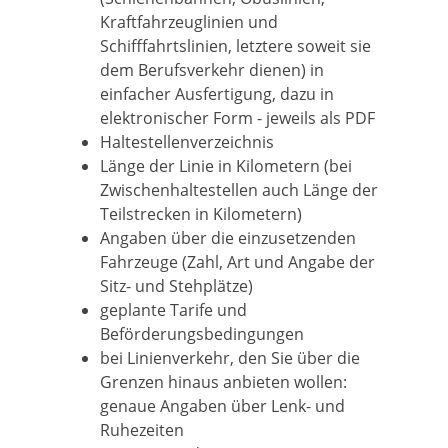
Kraftfahrzeuglinien und
Schifffahrtslinien, letztere soweit sie
dem Berufsverkehr dienen) in
einfacher Ausfertigung, dazu in
elektronischer Form - jeweils als PDF
Haltestellenverzeichnis
Länge der Linie in Kilometern (bei
Zwischenhaltestellen auch Länge der
Teilstrecken in Kilometern)
Angaben über die einzusetzenden
Fahrzeuge (Zahl, Art und Angabe der
Sitz- und Stehplätze)
geplante Tarife und
Beförderungsbedingungen
bei Linienverkehr, den Sie über die
Grenzen hinaus anbieten wollen:
genaue Angaben über Lenk- und
Ruhezeiten